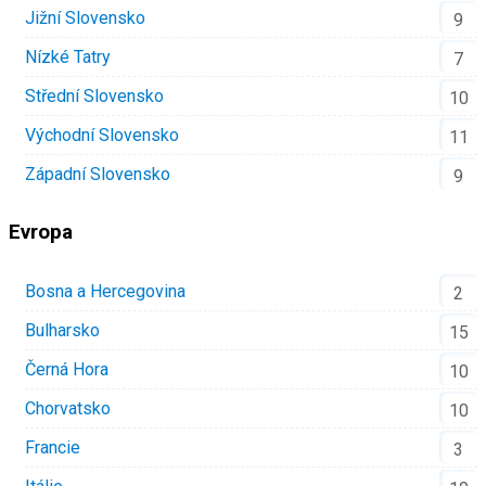
Jižní Slovensko
9
Nízké Tatry
7
Střední Slovensko
10
Východní Slovensko
11
Západní Slovensko
9
Evropa
Bosna a Hercegovina
2
Bulharsko
15
Černá Hora
10
Chorvatsko
10
Francie
3