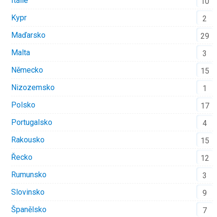
Itálie
10
Kypr
2
Maďarsko
29
Malta
3
Německo
15
Nizozemsko
1
Polsko
17
Portugalsko
4
Rakousko
15
Řecko
12
Rumunsko
3
Slovinsko
9
Španělsko
7