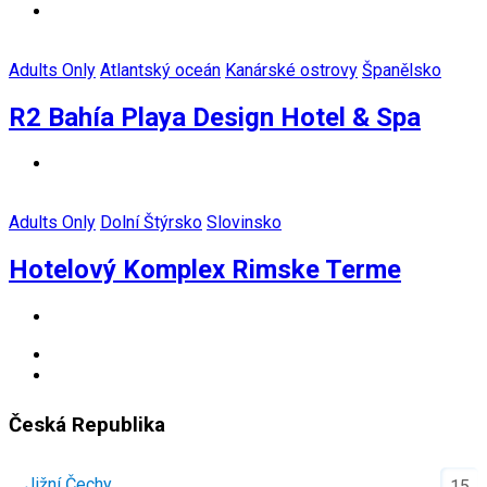
Adults Only
Atlantský oceán
Kanárské ostrovy
Španělsko
R2 Bahía Playa Design Hotel & Spa
Adults Only
Dolní Štýrsko
Slovinsko
Hotelový Komplex Rimske Terme
Česká Republika
Jižní Čechy
15