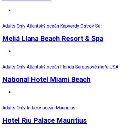
Adults Only
Atlantský oceán
Kapverdy
Ostrov Sal
Meliá Llana Beach Resort & Spa
Adults Only
Atlantský oceán
Florida
Sargasové moře
USA
National Hotel Miami Beach
Adults Only
Indický oceán
Mauricius
Hotel Riu Palace Mauritius