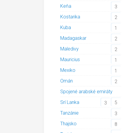
Keňa
3
Kostarika
2
Kuba
1
Madagaskar
2
Maledivy
2
Mauricius
1
Mexiko
1
Omán
2
Spojené arabské emiráty
Srí Lanka
5
3
Tanzánie
3
Thajsko
8