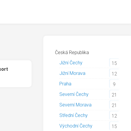
Česká Republika
Jižní Čechy
15
sort
Jižní Morava
12
Praha
9
Severní Čechy
21
Severní Morava
21
Střední Čechy
12
Východní Čechy
15