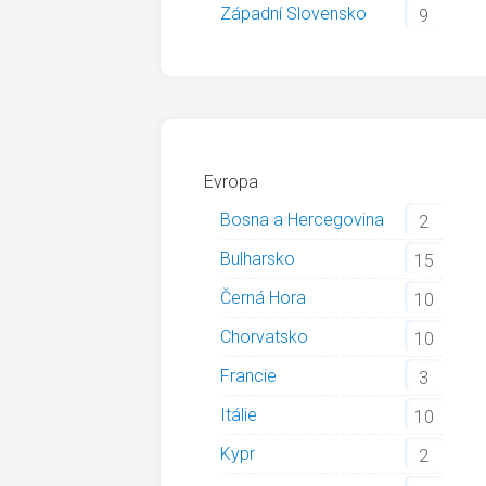
Západní Slovensko
9
Evropa
Bosna a Hercegovina
2
Bulharsko
15
Černá Hora
10
Chorvatsko
10
Francie
3
Itálie
10
Kypr
2