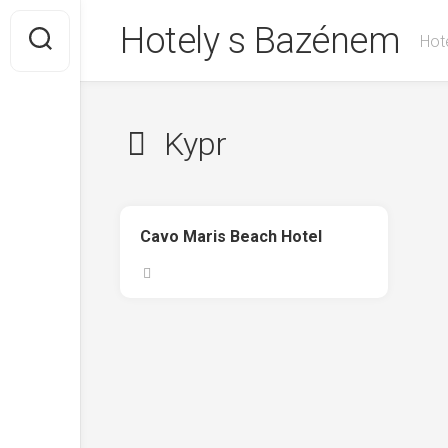
Skip
Hotely s Bazénem
to
Hote
content
Kypr
Cavo Maris Beach Hotel