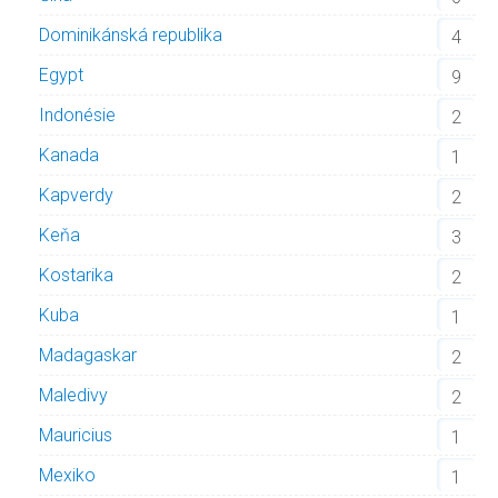
Dominikánská republika
4
Egypt
9
Indonésie
2
Kanada
1
Kapverdy
2
Keňa
3
Kostarika
2
Kuba
1
Madagaskar
2
Maledivy
2
Mauricius
1
Mexiko
1