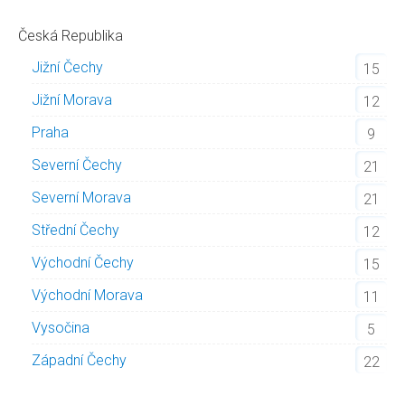
Česká Republika
Jižní Čechy
15
Jižní Morava
12
Praha
9
Severní Čechy
21
Severní Morava
21
Střední Čechy
12
Východní Čechy
15
Východní Morava
11
Vysočina
5
Západní Čechy
22