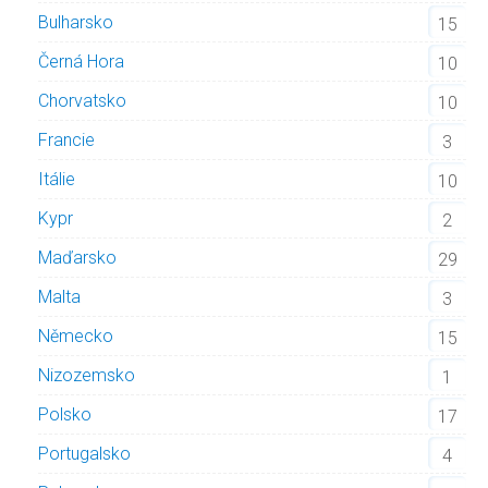
Bulharsko
15
Černá Hora
10
Chorvatsko
10
Francie
3
Itálie
10
Kypr
2
Maďarsko
29
Malta
3
Německo
15
Nizozemsko
1
Polsko
17
Portugalsko
4