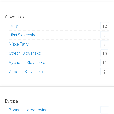
Slovensko
Tatry
12
Jižní Slovensko
9
Nízké Tatry
7
Střední Slovensko
10
Východní Slovensko
11
Západní Slovensko
9
Evropa
Bosna a Hercegovina
2