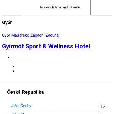
Győr
Győr
Maďarsko
Západní Zadunají
Gyirmót Sport & Wellness Hotel
Česká Republika
Jižní Čechy
15