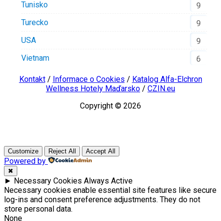
Tunisko
9
Turecko
9
USA
9
Vietnam
6
Kontakt
/
Informace o Cookies
/
Katalog Alfa-Elchron
Wellness Hotely Maďarsko
/
CZIN.eu
Copyright © 2026
Customize
Reject All
Accept All
Powered by
✖
►
Necessary Cookies
Always Active
Necessary cookies enable essential site features like secure
log-ins and consent preference adjustments. They do not
store personal data.
None