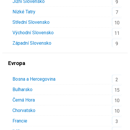
Jižní Slovensko
9
Nízké Tatry
7
Střední Slovensko
10
Východní Slovensko
11
Západní Slovensko
9
Evropa
Bosna a Hercegovina
2
Bulharsko
15
Černá Hora
10
Chorvatsko
10
Francie
3