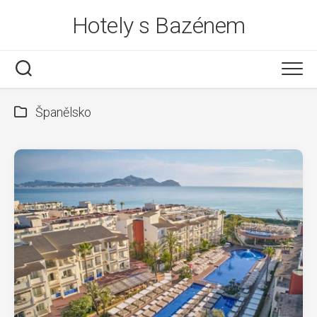
Skip
Hotely s Bazénem
to
content
Španělsko