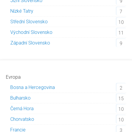
Jižní Slovensko
9
Nízké Tatry
7
Střední Slovensko
10
Východní Slovensko
11
Západní Slovensko
9
Evropa
Bosna a Hercegovina
2
Bulharsko
15
Černá Hora
10
Chorvatsko
10
Francie
3