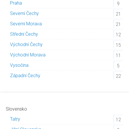
Praha
9
Severní Čechy
21
Severní Morava
21
Střední Čechy
12
Východní Čechy
15
Východní Morava
11
Vysočina
5
Západní Čechy
22
Slovensko
Tatry
12