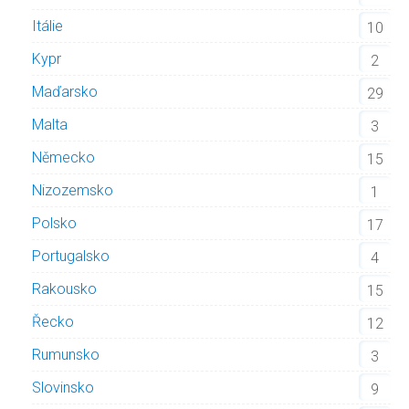
Itálie
10
Kypr
2
Maďarsko
29
Malta
3
Německo
15
Nizozemsko
1
Polsko
17
Portugalsko
4
Rakousko
15
Řecko
12
Rumunsko
3
Slovinsko
9