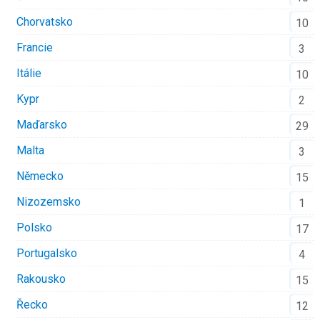
Chorvatsko
10
Francie
3
Itálie
10
Kypr
2
Maďarsko
29
Malta
3
Německo
15
Nizozemsko
1
Polsko
17
Portugalsko
4
Rakousko
15
Řecko
12