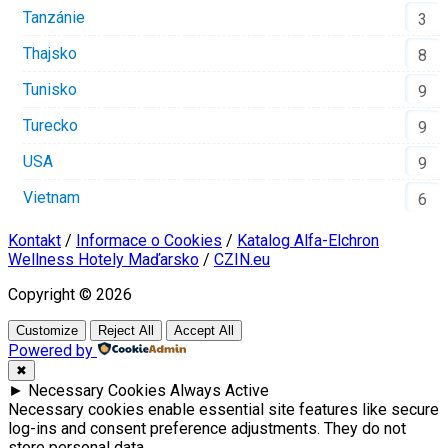
Tanzánie
3
Thajsko
8
Tunisko
9
Turecko
9
USA
9
Vietnam
6
Kontakt
/
Informace o Cookies
/
Katalog Alfa-Elchron
Wellness Hotely Maďarsko
/
CZIN.eu
Copyright © 2026
Customize
Reject All
Accept All
Powered by
✖
►
Necessary Cookies
Always Active
Necessary cookies enable essential site features like secure
log-ins and consent preference adjustments. They do not
store personal data.