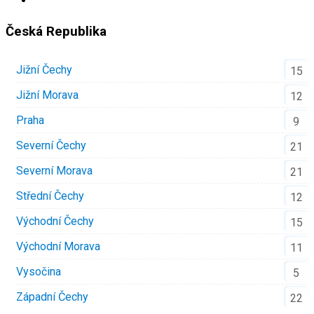
Česká Republika
Jižní Čechy
15
Jižní Morava
12
Praha
9
Severní Čechy
21
Severní Morava
21
Střední Čechy
12
Východní Čechy
15
Východní Morava
11
Vysočina
5
Západní Čechy
22