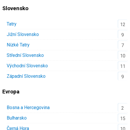
Slovensko
Tatry
12
Jižní Slovensko
9
Nízké Tatry
7
Střední Slovensko
10
Východní Slovensko
11
Západní Slovensko
9
Evropa
Bosna a Hercegovina
2
Bulharsko
15
Černá Hora
10