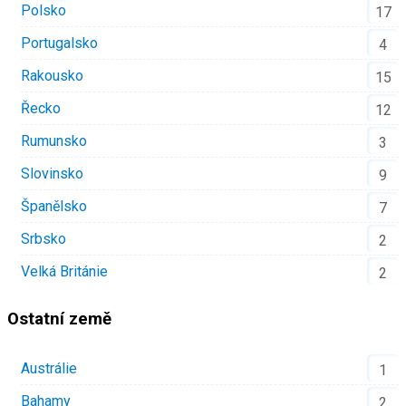
Polsko
17
Portugalsko
4
Rakousko
15
Řecko
12
Rumunsko
3
Slovinsko
9
Španělsko
7
Srbsko
2
Velká Británie
2
Ostatní země
Austrálie
1
Bahamy
2