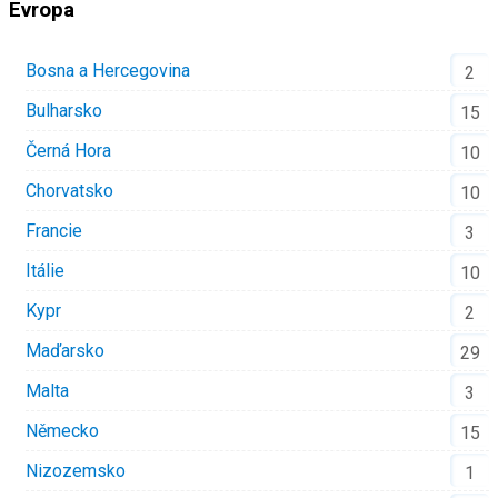
Evropa
Bosna a Hercegovina
2
Bulharsko
15
Černá Hora
10
Chorvatsko
10
Francie
3
Itálie
10
Kypr
2
Maďarsko
29
Malta
3
Německo
15
Nizozemsko
1