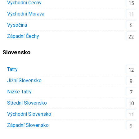
Východní Čechy
15
Východní Morava
11
Vysočina
5
Západní Čechy
22
Slovensko
Tatry
12
Jižní Slovensko
9
Nízké Tatry
7
Střední Slovensko
10
Východní Slovensko
11
Západní Slovensko
9