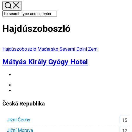
Hajdúszoboszló
Hajdúszoboszló
Maďarsko
Severní Dolní Zem
Mátyás Király Gyógy Hotel
Česká Republika
Jižní Čechy
15
Jižní Morava
12