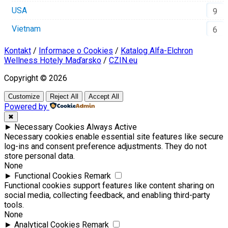
USA
9
Vietnam
6
Kontakt
/
Informace o Cookies
/
Katalog Alfa-Elchron
Wellness Hotely Maďarsko
/
CZIN.eu
Copyright © 2026
Customize
Reject All
Accept All
Powered by
✖
►
Necessary Cookies
Always Active
Necessary cookies enable essential site features like secure
log-ins and consent preference adjustments. They do not
store personal data.
None
►
Functional Cookies
Remark
Functional cookies support features like content sharing on
social media, collecting feedback, and enabling third-party
tools.
None
►
Analytical Cookies
Remark