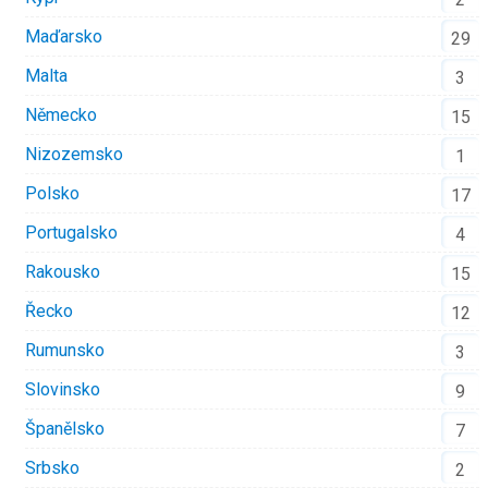
Maďarsko
29
Malta
3
Německo
15
Nizozemsko
1
Polsko
17
Portugalsko
4
Rakousko
15
Řecko
12
Rumunsko
3
Slovinsko
9
Španělsko
7
Srbsko
2