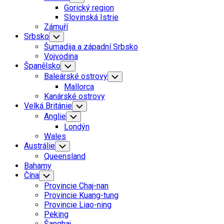
Child
Gorický region
Menu
Slovinská Istrie
Zámuří
Srbsko
Toggle
Child
Šumadija a západní Srbsko
Menu
Vojvodina
Španělsko
Toggle
Child
Baleárské ostrovy
Toggle
Menu
Child
Mallorca
Menu
Kanárské ostrovy
Velká Británie
Toggle
Child
Anglie
Toggle
Menu
Child
Londýn
Menu
Wales
Austrálie
Toggle
Child
Queensland
Menu
Bahamy
Čína
Toggle
Child
Provincie Chaj-nan
Menu
Provincie Kuang-tung
Provincie Liao-ning
Peking
Šanghaj