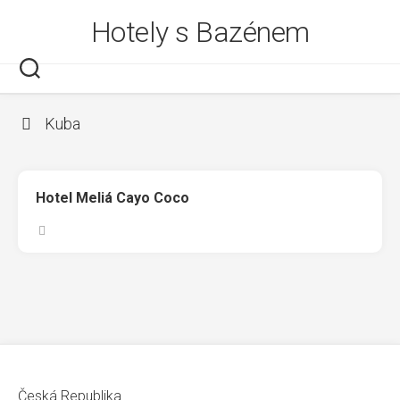
Skip
Hotely s Bazénem
to
content
Kuba
Hotel Meliá Cayo Coco
Česká Republika