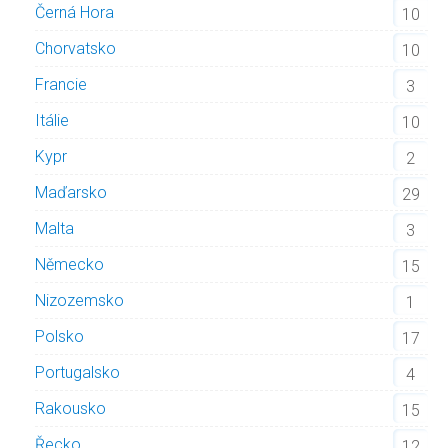
Černá Hora
10
Chorvatsko
10
Francie
3
Itálie
10
Kypr
2
Maďarsko
29
Malta
3
Německo
15
Nizozemsko
1
Polsko
17
Portugalsko
4
Rakousko
15
Řecko
12