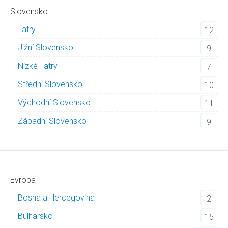
Slovensko
Tatry
12
Jižní Slovensko
9
Nízké Tatry
7
Střední Slovensko
10
Východní Slovensko
11
Západní Slovensko
9
Evropa
Bosna a Hercegovina
2
Bulharsko
15