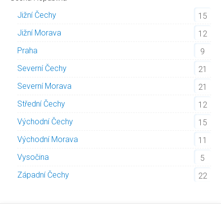
Jižní Čechy
15
Jižní Morava
12
Praha
9
Severní Čechy
21
Severní Morava
21
Střední Čechy
12
Východní Čechy
15
Východní Morava
11
Vysočina
5
Západní Čechy
22