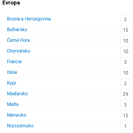
Evropa
Bosna a Hercegovina
2
Bulharsko
15
Černá Hora
10
Chorvatsko
10
Francie
3
Itálie
10
Kypr
2
Maďarsko
29
Malta
3
Německo
15
Nizozemsko
1