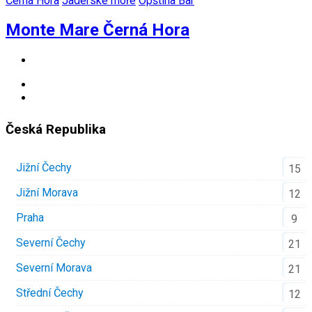
Černá Hora
Jaderské moře
Opština Bar
Monte Mare Černá Hora
Česká Republika
Jižní Čechy
15
Jižní Morava
12
Praha
9
Severní Čechy
21
Severní Morava
21
Střední Čechy
12