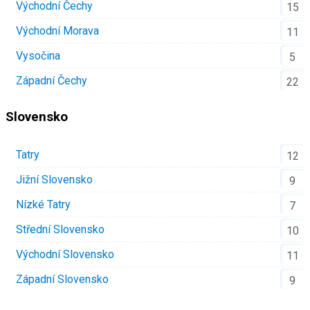
Východní Čechy
15
Východní Morava
11
Vysočina
5
Západní Čechy
22
Slovensko
Tatry
12
Jižní Slovensko
9
Nízké Tatry
7
Střední Slovensko
10
Východní Slovensko
11
Západní Slovensko
9