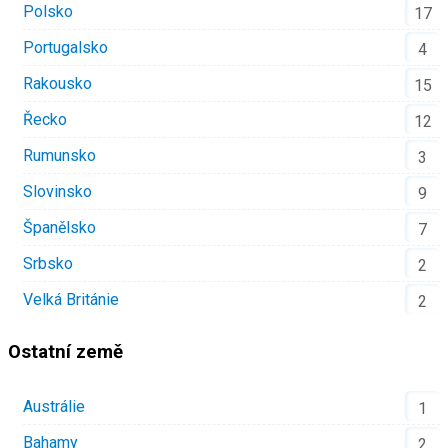
Polsko
17
Portugalsko
4
Rakousko
15
Řecko
12
Rumunsko
3
Slovinsko
9
Španělsko
7
Srbsko
2
Velká Británie
2
Ostatní země
Austrálie
1
Bahamy
2