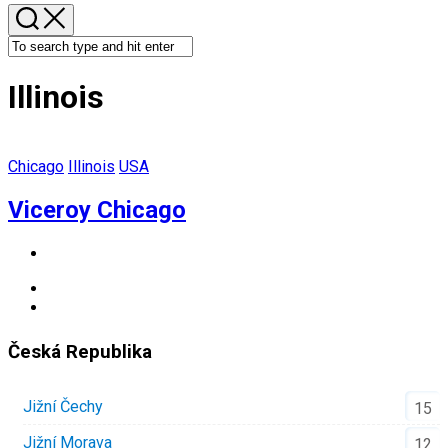
Illinois
Chicago
Illinois
USA
Viceroy Chicago
Česká Republika
Jižní Čechy
15
Jižní Morava
12