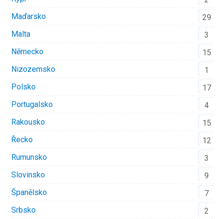
Maďarsko
29
Malta
3
Německo
15
Nizozemsko
1
Polsko
17
Portugalsko
4
Rakousko
15
Řecko
12
Rumunsko
3
Slovinsko
9
Španělsko
7
Srbsko
2