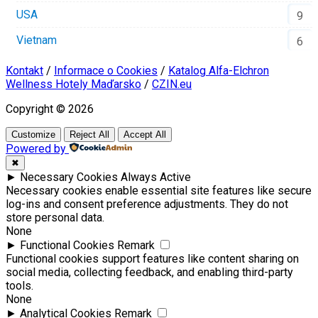
USA
9
Vietnam
6
Kontakt
/
Informace o Cookies
/
Katalog Alfa-Elchron
Wellness Hotely Maďarsko
/
CZIN.eu
Copyright © 2026
Customize
Reject All
Accept All
Powered by
✖
►
Necessary Cookies
Always Active
Necessary cookies enable essential site features like secure
log-ins and consent preference adjustments. They do not
store personal data.
None
►
Functional Cookies
Remark
Functional cookies support features like content sharing on
social media, collecting feedback, and enabling third-party
tools.
None
►
Analytical Cookies
Remark