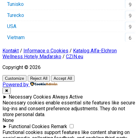
Tunisko
9
Turecko
9
USA
9
Vietnam
6
Kontakt
/
Informace o Cookies
/
Katalog Alfa-Elchron
Wellness Hotely Maďarsko
/
CZIN.eu
Copyright © 2026
Customize
Reject All
Accept All
Powered by
✖
►
Necessary Cookies
Always Active
Necessary cookies enable essential site features like secure
log-ins and consent preference adjustments. They do not
store personal data.
None
►
Functional Cookies
Remark
Functional cookies support features like content sharing on