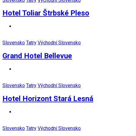
Slovensko
Tatry
Východní Slovensko
Hotel Toliar Štrbské Pleso
Slovensko
Tatry
Východní Slovensko
Grand Hotel Bellevue
Slovensko
Tatry
Východní Slovensko
Hotel Horizont Stará Lesná
Slovensko
Tatry
Východní Slovensko