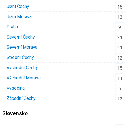
Jižní Čechy
15
Jižní Morava
12
Praha
9
Severní Čechy
21
Severní Morava
21
Střední Čechy
12
Východní Čechy
15
Východní Morava
11
Vysočina
5
Západní Čechy
22
Slovensko