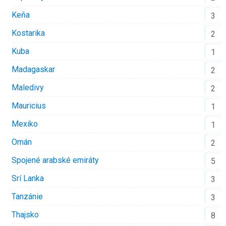
Keňa
3
Kostarika
2
Kuba
1
Madagaskar
2
Maledivy
2
Mauricius
1
Mexiko
1
Omán
2
Spojené arabské emiráty
5
Srí Lanka
3
Tanzánie
3
Thajsko
8