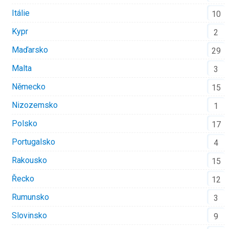
Itálie
10
Kypr
2
Maďarsko
29
Malta
3
Německo
15
Nizozemsko
1
Polsko
17
Portugalsko
4
Rakousko
15
Řecko
12
Rumunsko
3
Slovinsko
9