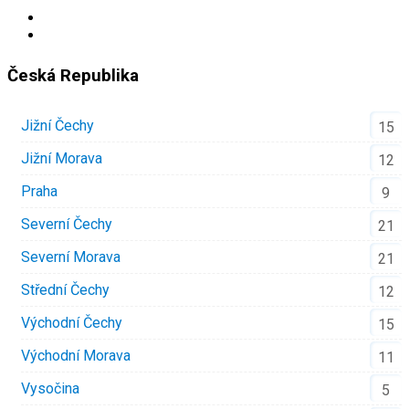
Česká Republika
Jižní Čechy
15
Jižní Morava
12
Praha
9
Severní Čechy
21
Severní Morava
21
Střední Čechy
12
Východní Čechy
15
Východní Morava
11
Vysočina
5