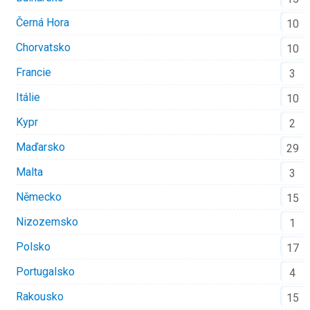
Černá Hora
10
Chorvatsko
10
Francie
3
Itálie
10
Kypr
2
Maďarsko
29
Malta
3
Německo
15
Nizozemsko
1
Polsko
17
Portugalsko
4
Rakousko
15