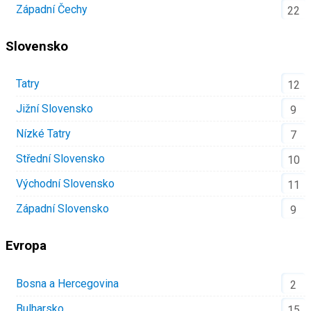
Západní Čechy
22
Slovensko
Tatry
12
Jižní Slovensko
9
Nízké Tatry
7
Střední Slovensko
10
Východní Slovensko
11
Západní Slovensko
9
Evropa
Bosna a Hercegovina
2
Bulharsko
15