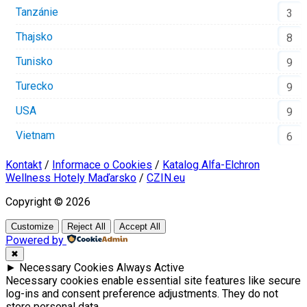
Tanzánie
3
Thajsko
8
Tunisko
9
Turecko
9
USA
9
Vietnam
6
Kontakt
/
Informace o Cookies
/
Katalog Alfa-Elchron
Wellness Hotely Maďarsko
/
CZIN.eu
Copyright © 2026
Customize
Reject All
Accept All
Powered by
✖
►
Necessary Cookies
Always Active
Necessary cookies enable essential site features like secure
log-ins and consent preference adjustments. They do not
store personal data.