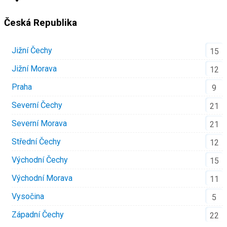
Česká Republika
Jižní Čechy
15
Jižní Morava
12
Praha
9
Severní Čechy
21
Severní Morava
21
Střední Čechy
12
Východní Čechy
15
Východní Morava
11
Vysočina
5
Západní Čechy
22