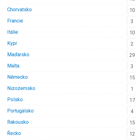
Chorvatsko
10
Francie
3
Itálie
10
Kypr
2
Maďarsko
29
Malta
3
Německo
15
Nizozemsko
1
Polsko
17
Portugalsko
4
Rakousko
15
Řecko
12