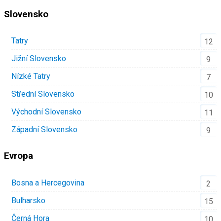
Slovensko
Tatry
12
Jižní Slovensko
9
Nízké Tatry
7
Střední Slovensko
10
Východní Slovensko
11
Západní Slovensko
9
Evropa
Bosna a Hercegovina
2
Bulharsko
15
Černá Hora
10