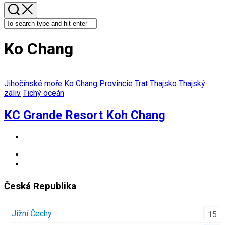
Ko Chang
Jihočínské moře
Ko Chang
Provincie Trat
Thajsko
Thajský
záliv
Tichý oceán
KC Grande Resort Koh Chang
Česká Republika
Jižní Čechy
15