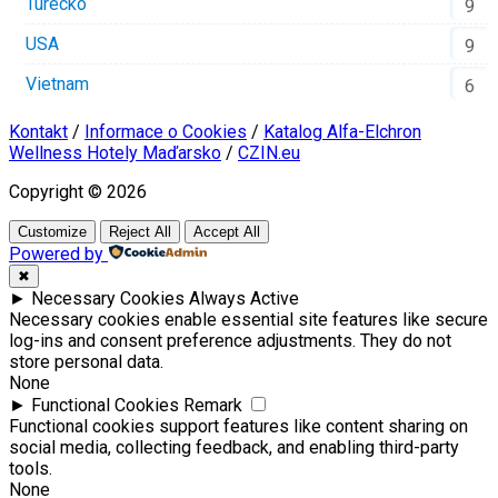
Turecko
9
USA
9
Vietnam
6
Kontakt
/
Informace o Cookies
/
Katalog Alfa-Elchron
Wellness Hotely Maďarsko
/
CZIN.eu
Copyright © 2026
Customize
Reject All
Accept All
Powered by
✖
►
Necessary Cookies
Always Active
Necessary cookies enable essential site features like secure
log-ins and consent preference adjustments. They do not
store personal data.
None
►
Functional Cookies
Remark
Functional cookies support features like content sharing on
social media, collecting feedback, and enabling third-party
tools.
None