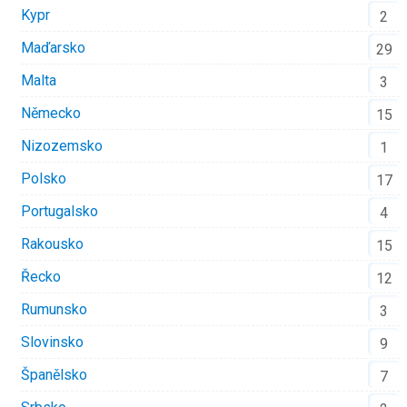
Kypr
2
Maďarsko
29
Malta
3
Německo
15
Nizozemsko
1
Polsko
17
Portugalsko
4
Rakousko
15
Řecko
12
Rumunsko
3
Slovinsko
9
Španělsko
7