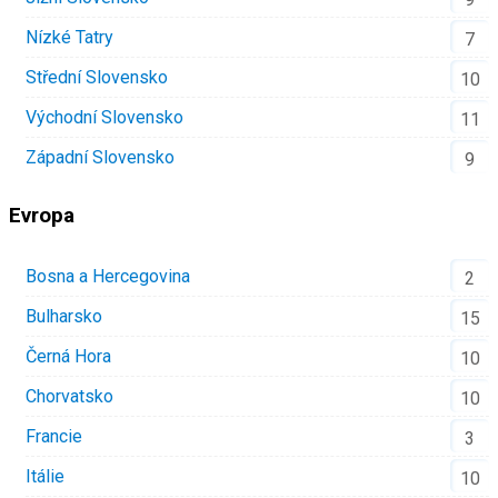
Nízké Tatry
7
Střední Slovensko
10
Východní Slovensko
11
Západní Slovensko
9
Evropa
Bosna a Hercegovina
2
Bulharsko
15
Černá Hora
10
Chorvatsko
10
Francie
3
Itálie
10