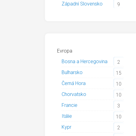
Západní Slovensko
9
Evropa
Bosna a Hercegovina
2
Bulharsko
15
Černá Hora
10
Chorvatsko
10
Francie
3
Itálie
10
Kypr
2