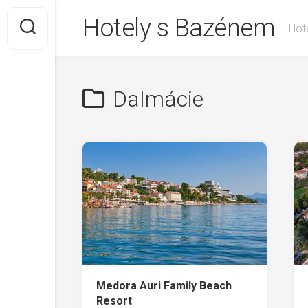
Skip
Hotely s Bazénem
to
Hote
content
Dalmácie
Medora Auri Family Beach
Resort