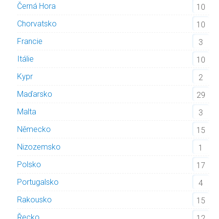
Černá Hora
10
Chorvatsko
10
Francie
3
Itálie
10
Kypr
2
Maďarsko
29
Malta
3
Německo
15
Nizozemsko
1
Polsko
17
Portugalsko
4
Rakousko
15
Řecko
12