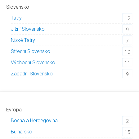
Slovensko
Tatry
12
Jižní Slovensko
9
Nízké Tatry
7
Střední Slovensko
10
Východní Slovensko
11
Západní Slovensko
9
Evropa
Bosna a Hercegovina
2
Bulharsko
15