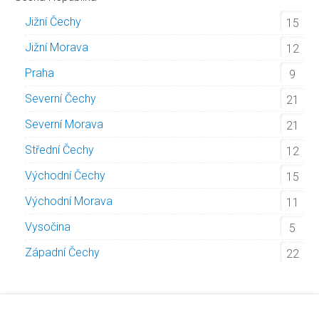
Jižní Čechy
15
Jižní Morava
12
Praha
9
Severní Čechy
21
Severní Morava
21
Střední Čechy
12
Východní Čechy
15
Východní Morava
11
Vysočina
5
Západní Čechy
22