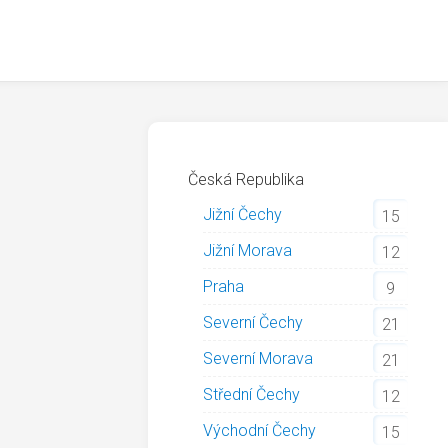
Česká Republika
Jižní Čechy
15
Jižní Morava
12
Praha
9
Severní Čechy
21
Severní Morava
21
Střední Čechy
12
Východní Čechy
15