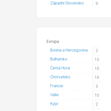
Západní Slovensko
9
Evropa
Bosna a Hercegovina
2
Bulharsko
15
Černá Hora
10
Chorvatsko
10
Francie
3
Itálie
10
Kypr
2