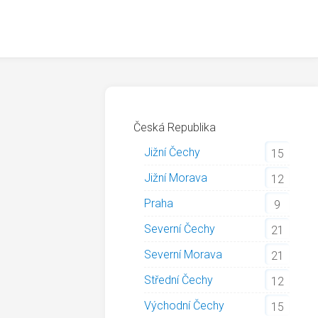
Česká Republika
Jižní Čechy
15
Jižní Morava
12
Praha
9
Severní Čechy
21
Severní Morava
21
Střední Čechy
12
Východní Čechy
15