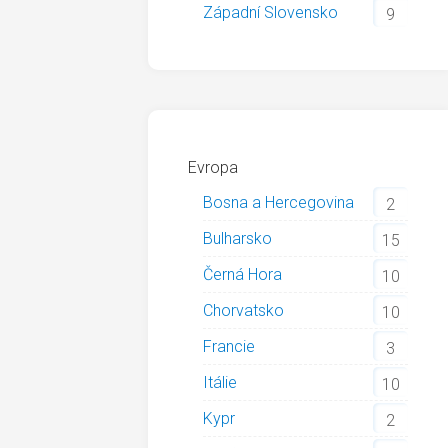
Západní Slovensko
9
Evropa
Bosna a Hercegovina
2
Bulharsko
15
Černá Hora
10
Chorvatsko
10
Francie
3
Itálie
10
Kypr
2