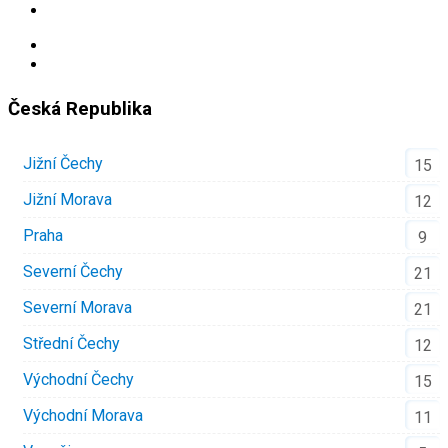
Česká Republika
Jižní Čechy
15
Jižní Morava
12
Praha
9
Severní Čechy
21
Severní Morava
21
Střední Čechy
12
Východní Čechy
15
Východní Morava
11