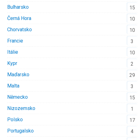
Bulharsko
15
Černá Hora
10
Chorvatsko
10
Francie
3
Itálie
10
Kypr
2
Maďarsko
29
Malta
3
Německo
15
Nizozemsko
1
Polsko
17
Portugalsko
4