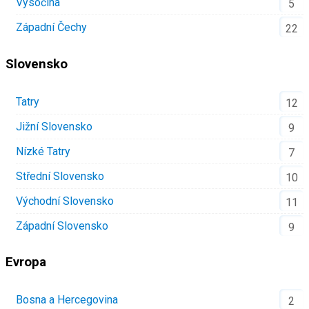
Vysočina
5
Západní Čechy
22
Slovensko
Tatry
12
Jižní Slovensko
9
Nízké Tatry
7
Střední Slovensko
10
Východní Slovensko
11
Západní Slovensko
9
Evropa
Bosna a Hercegovina
2