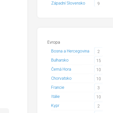
Západní Slovensko
9
Evropa
Bosna a Hercegovina
2
Bulharsko
15
Černá Hora
10
Chorvatsko
10
Francie
3
Itálie
10
Kypr
2