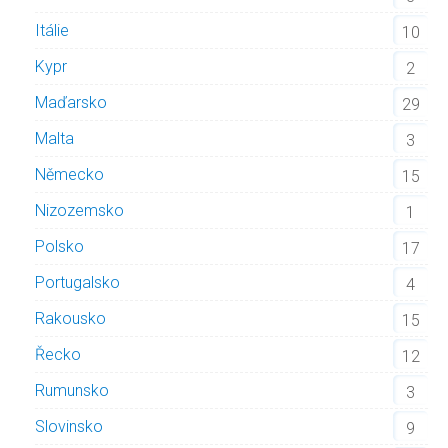
Itálie
10
Kypr
2
Maďarsko
29
Malta
3
Německo
15
Nizozemsko
1
Polsko
17
Portugalsko
4
Rakousko
15
Řecko
12
Rumunsko
3
Slovinsko
9