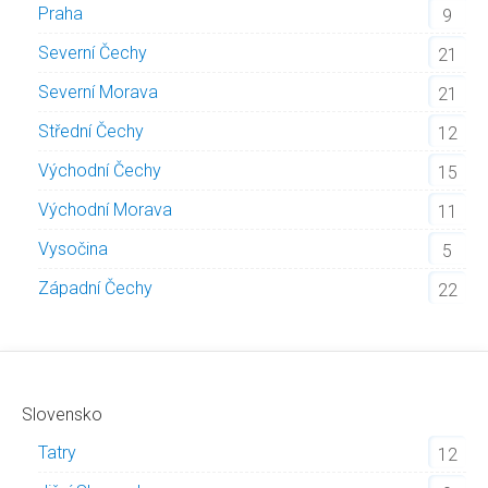
Praha
9
Severní Čechy
21
Severní Morava
21
Střední Čechy
12
Východní Čechy
15
Východní Morava
11
Vysočina
5
Západní Čechy
22
Slovensko
Tatry
12