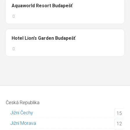
Aquaworld Resort Budapešť
Hotel Lion’s Garden Budapešť
Česká Republika
Jižní Čechy
15
Jižní Morava
12