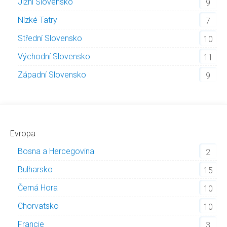
Jižní Slovensko
9
Nízké Tatry
7
Střední Slovensko
10
Východní Slovensko
11
Západní Slovensko
9
Evropa
Bosna a Hercegovina
2
Bulharsko
15
Černá Hora
10
Chorvatsko
10
Francie
3