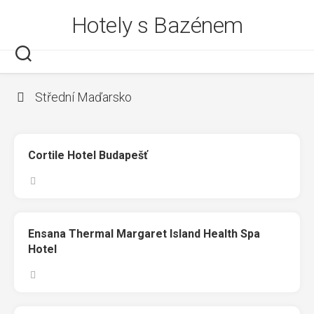
Skip
Hotely s Bazénem
to
content
Střední Maďarsko
Cortile Hotel Budapešť
Ensana Thermal Margaret Island Health Spa
Hotel