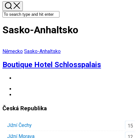
Sasko-Anhaltsko
Německo
Sasko-Anhaltsko
Boutique Hotel Schlosspalais
Česká Republika
Jižní Čechy
15
Jižní Morava
12