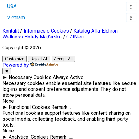
USA
9
Vietnam
6
Kontakt
/
Informace o Cookies
/
Katalog Alfa-Elchron
Wellness Hotely Maďarsko
/
CZIN.eu
Copyright © 2026
Customize
Reject All
Accept All
Powered by
✖
►
Necessary Cookies
Always Active
Necessary cookies enable essential site features like secure
log-ins and consent preference adjustments. They do not
store personal data.
None
►
Functional Cookies
Remark
Functional cookies support features like content sharing on
social media, collecting feedback, and enabling third-party
tools.
None
►
Analytical Cookies
Remark