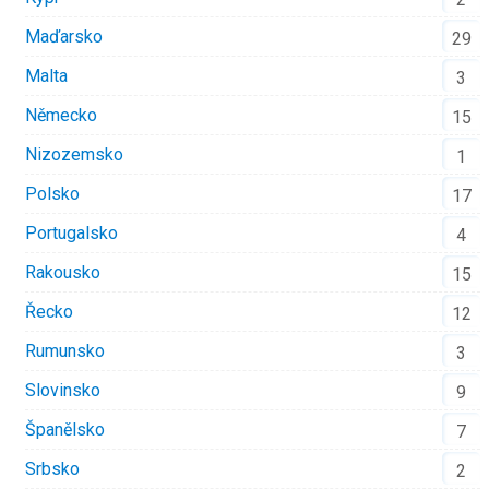
Maďarsko
29
Malta
3
Německo
15
Nizozemsko
1
Polsko
17
Portugalsko
4
Rakousko
15
Řecko
12
Rumunsko
3
Slovinsko
9
Španělsko
7
Srbsko
2