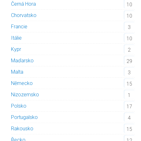
Černá Hora
10
Chorvatsko
10
Francie
3
Itálie
10
Kypr
2
Maďarsko
29
Malta
3
Německo
15
Nizozemsko
1
Polsko
17
Portugalsko
4
Rakousko
15
Řecko
12