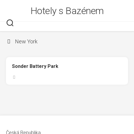
Skip
Hotely s Bazénem
to
content
New York
Sonder Battery Park
Česká Republika