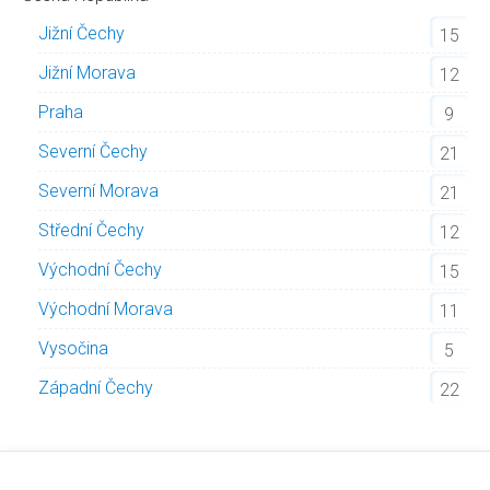
Jižní Čechy
15
Jižní Morava
12
Praha
9
Severní Čechy
21
Severní Morava
21
Střední Čechy
12
Východní Čechy
15
Východní Morava
11
Vysočina
5
Západní Čechy
22