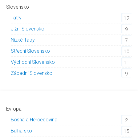
Slovensko
Tatry
12
Jižní Slovensko
9
Nízké Tatry
7
Střední Slovensko
10
Východní Slovensko
11
Západní Slovensko
9
Evropa
Bosna a Hercegovina
2
Bulharsko
15