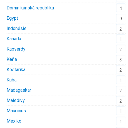
Dominikánská republika
4
Egypt
9
Indonésie
2
Kanada
1
Kapverdy
2
Keňa
3
Kostarika
2
Kuba
1
Madagaskar
2
Maledivy
2
Mauricius
1
Mexiko
1