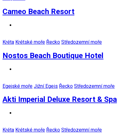
Cameo Beach Resort
Kréta
Krétské moře
Řecko
Středozemní moře
Nostos Beach Boutique Hotel
Egejské moře
Jižní Egeis
Řecko
Středozemní moře
Akti Imperial Deluxe Resort & Spa
Kréta
Krétské moře
Řecko
Středozemní moře