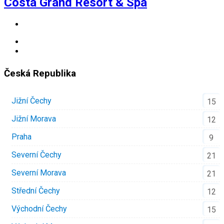
Costa Grand Resort & Spa
Česká Republika
Jižní Čechy
15
Jižní Morava
12
Praha
9
Severní Čechy
21
Severní Morava
21
Střední Čechy
12
Východní Čechy
15