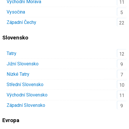
Východní Morava
11
Vysočina
5
Západní Čechy
22
Slovensko
Tatry
12
Jižní Slovensko
9
Nízké Tatry
7
Střední Slovensko
10
Východní Slovensko
11
Západní Slovensko
9
Evropa