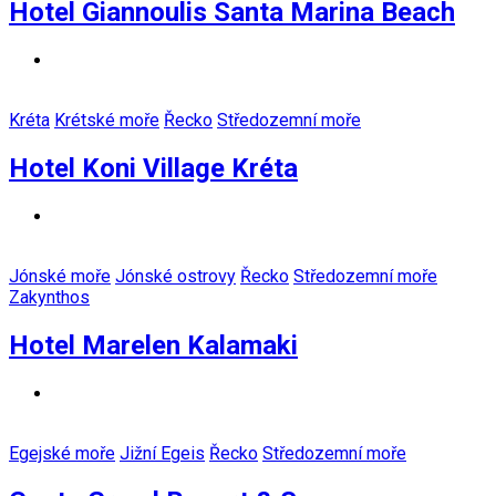
Hotel Giannoulis Santa Marina Beach
Kréta
Krétské moře
Řecko
Středozemní moře
Hotel Koni Village Kréta
Jónské moře
Jónské ostrovy
Řecko
Středozemní moře
Zakynthos
Hotel Marelen Kalamaki
Egejské moře
Jižní Egeis
Řecko
Středozemní moře