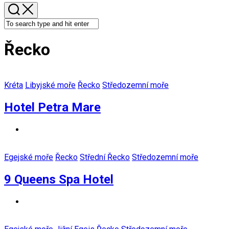
Řecko
Kréta
Libyjské moře
Řecko
Středozemní moře
Hotel Petra Mare
Egejské moře
Řecko
Střední Řecko
Středozemní moře
9 Queens Spa Hotel