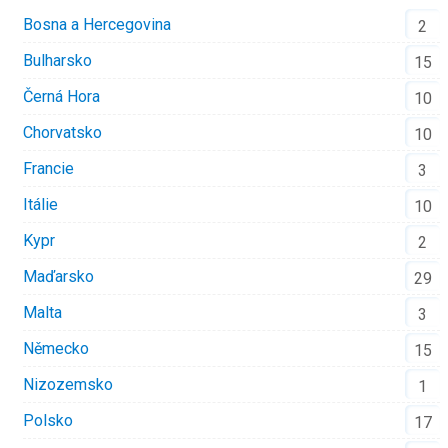
Bosna a Hercegovina
2
Bulharsko
15
Černá Hora
10
Chorvatsko
10
Francie
3
Itálie
10
Kypr
2
Maďarsko
29
Malta
3
Německo
15
Nizozemsko
1
Polsko
17