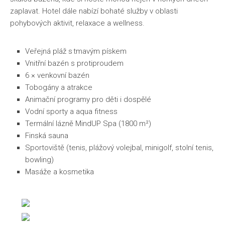
zaplavat. Hotel dále nabízí bohaté služby v oblasti
pohybových aktivit, relaxace a wellness.
Veřejná pláž s tmavým pískem
Vnitřní bazén s protiproudem
6 × venkovní bazén
Tobogány a atrakce
Animační programy pro děti i dospělé
Vodní sporty a aqua fitness
Termální lázně MindUP Spa (1800 m²)
Finská sauna
Sportoviště (tenis, plážový volejbal, minigolf, stolní tenis,
bowling)
Masáže a kosmetika