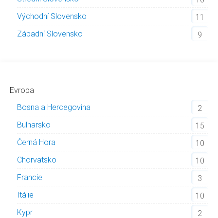
Východní Slovensko
11
Západní Slovensko
9
Evropa
Bosna a Hercegovina
2
Bulharsko
15
Černá Hora
10
Chorvatsko
10
Francie
3
Itálie
10
Kypr
2