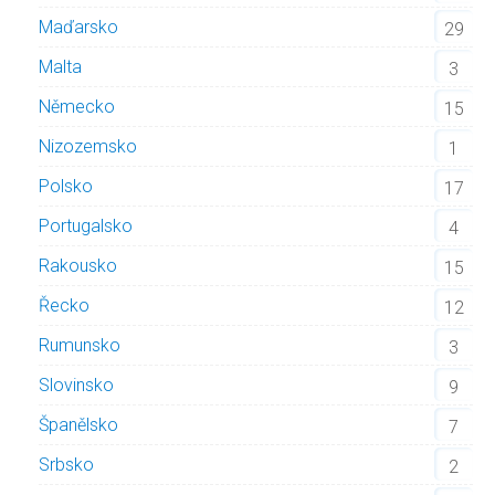
Maďarsko
29
Malta
3
Německo
15
Nizozemsko
1
Polsko
17
Portugalsko
4
Rakousko
15
Řecko
12
Rumunsko
3
Slovinsko
9
Španělsko
7
Srbsko
2