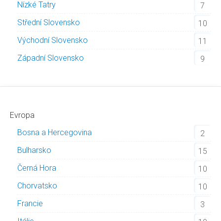
Nízké Tatry
7
Střední Slovensko
10
Východní Slovensko
11
Západní Slovensko
9
Evropa
Bosna a Hercegovina
2
Bulharsko
15
Černá Hora
10
Chorvatsko
10
Francie
3