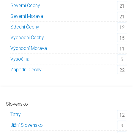
Severní Čechy
21
Severní Morava
21
Střední Čechy
12
Východní Čechy
15
Východní Morava
11
Vysočina
5
Západní Čechy
22
Slovensko
Tatry
12
Jižní Slovensko
9