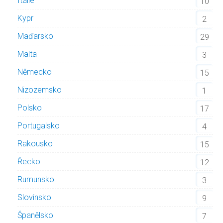
Itálie
10
Kypr
2
Maďarsko
29
Malta
3
Německo
15
Nizozemsko
1
Polsko
17
Portugalsko
4
Rakousko
15
Řecko
12
Rumunsko
3
Slovinsko
9
Španělsko
7