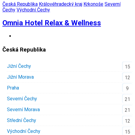
Česká Republika
Královéhradecký kraj
Krkonoše
Severní
Čechy
Východní Čechy
Omnia Hotel Relax & Wellness
Česká Republika
Jižní Čechy
15
Jižní Morava
12
Praha
9
Severní Čechy
21
Severní Morava
21
Střední Čechy
12
Východní Čechy
15