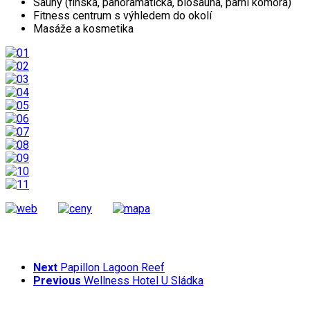
Sauny (finská, panoramatická, biosauna, parní komora)
Fitness centrum s výhledem do okolí
Masáže a kosmetika
Next
Papillon Lagoon Reef
Previous
Wellness Hotel U Sládka