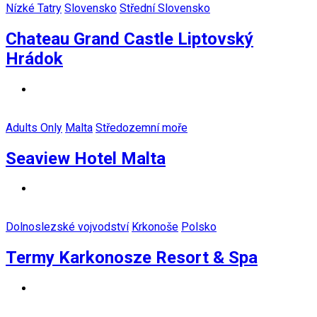
Nízké Tatry
Slovensko
Střední Slovensko
Chateau Grand Castle Liptovský
Hrádok
Adults Only
Malta
Středozemní moře
Seaview Hotel Malta
Dolnoslezské vojvodství
Krkonoše
Polsko
Termy Karkonosze Resort & Spa