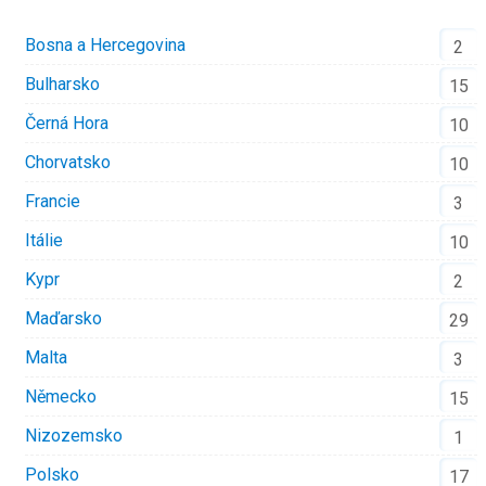
Bosna a Hercegovina
2
Bulharsko
15
Černá Hora
10
Chorvatsko
10
Francie
3
Itálie
10
Kypr
2
Maďarsko
29
Malta
3
Německo
15
Nizozemsko
1
Polsko
17