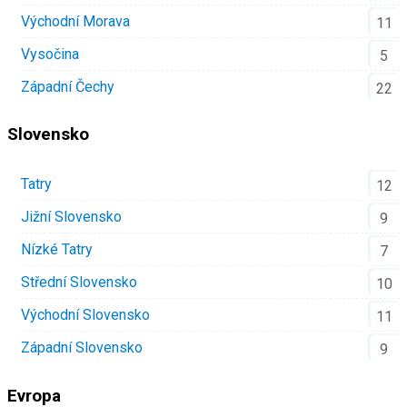
Východní Morava
11
Vysočina
5
Západní Čechy
22
Slovensko
Tatry
12
Jižní Slovensko
9
Nízké Tatry
7
Střední Slovensko
10
Východní Slovensko
11
Západní Slovensko
9
Evropa