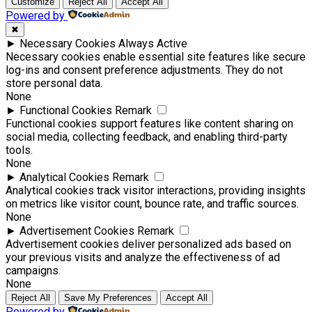
Customize
Reject All
Accept All
Powered by
✖
►
Necessary Cookies
Always Active
Necessary cookies enable essential site features like secure
log-ins and consent preference adjustments. They do not
store personal data.
None
►
Functional Cookies
Remark
Functional cookies support features like content sharing on
social media, collecting feedback, and enabling third-party
tools.
None
►
Analytical Cookies
Remark
Analytical cookies track visitor interactions, providing insights
on metrics like visitor count, bounce rate, and traffic sources.
None
►
Advertisement Cookies
Remark
Advertisement cookies deliver personalized ads based on
your previous visits and analyze the effectiveness of ad
campaigns.
None
Reject All
Save My Preferences
Accept All
Powered by