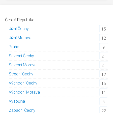
Česká Republika
Jižní Čechy
15
Jižní Morava
12
Praha
9
Severní Čechy
21
Severní Morava
21
Střední Čechy
12
Východní Čechy
15
Východní Morava
11
Vysočina
5
Západní Čechy
22