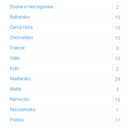
Bosna a Hercegovina
2
Bulharsko
15
Černá Hora
10
Chorvatsko
10
Francie
3
Itálie
10
Kypr
2
Maďarsko
29
Malta
3
Německo
15
Nizozemsko
1
Polsko
17