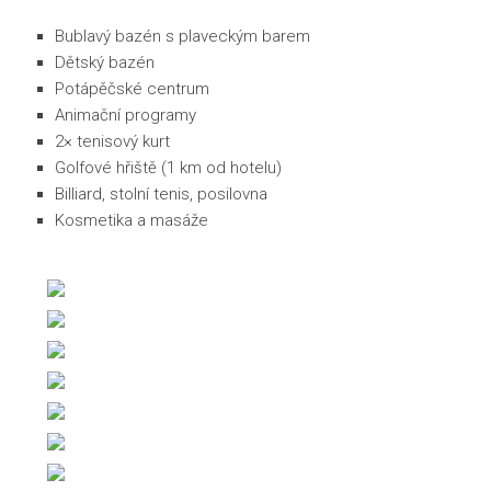
Bublavý bazén s plaveckým barem
Dětský bazén
Potápěčské centrum
Animační programy
2× tenisový kurt
Golfové hřiště (1 km od hotelu)
Billiard, stolní tenis, posilovna
Kosmetika a masáže