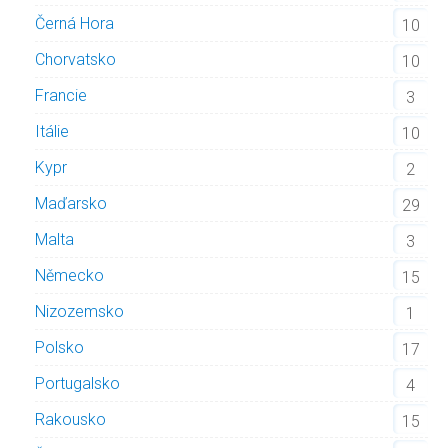
Černá Hora
10
Chorvatsko
10
Francie
3
Itálie
10
Kypr
2
Maďarsko
29
Malta
3
Německo
15
Nizozemsko
1
Polsko
17
Portugalsko
4
Rakousko
15