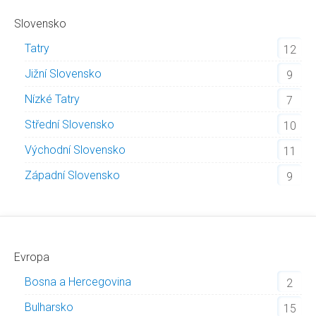
Slovensko
Tatry
12
Jižní Slovensko
9
Nízké Tatry
7
Střední Slovensko
10
Východní Slovensko
11
Západní Slovensko
9
Evropa
Bosna a Hercegovina
2
Bulharsko
15