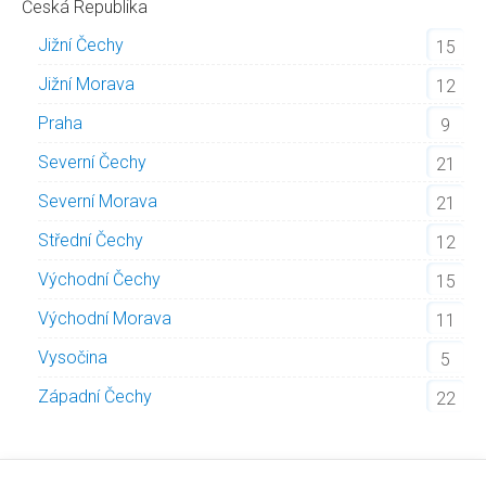
Česká Republika
Jižní Čechy
15
Jižní Morava
12
Praha
9
Severní Čechy
21
Severní Morava
21
Střední Čechy
12
Východní Čechy
15
Východní Morava
11
Vysočina
5
Západní Čechy
22