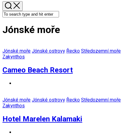
Jónské moře
Jónské moře
Jónské ostrovy
Řecko
Středozemní moře
Zakynthos
Cameo Beach Resort
Jónské moře
Jónské ostrovy
Řecko
Středozemní moře
Zakynthos
Hotel Marelen Kalamaki