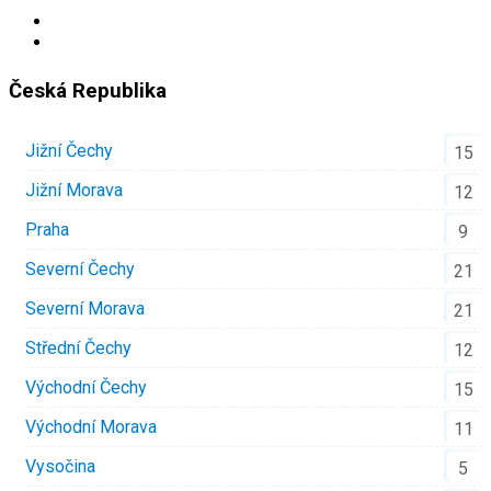
Česká Republika
Jižní Čechy
15
Jižní Morava
12
Praha
9
Severní Čechy
21
Severní Morava
21
Střední Čechy
12
Východní Čechy
15
Východní Morava
11
Vysočina
5