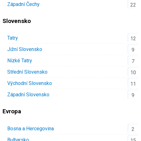
Západní Čechy
22
Slovensko
Tatry
12
Jižní Slovensko
9
Nízké Tatry
7
Střední Slovensko
10
Východní Slovensko
11
Západní Slovensko
9
Evropa
Bosna a Hercegovina
2
Bulharsko
15