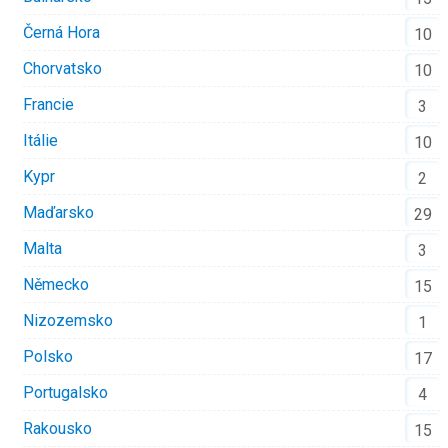
Černá Hora
10
Chorvatsko
10
Francie
3
Itálie
10
Kypr
2
Maďarsko
29
Malta
3
Německo
15
Nizozemsko
1
Polsko
17
Portugalsko
4
Rakousko
15