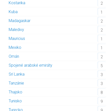
Kostarika
2
Kuba
1
Madagaskar
2
Maledivy
2
Mauricius
1
Mexiko
1
Omán
2
Spojené arabské emiráty
5
Srí Lanka
3
Tanzánie
3
Thajsko
8
Tunisko
9
Turecko
9