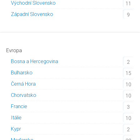
Východní Slovensko
11
Západní Slovensko
9
Evropa
Bosna a Hercegovina
2
Bulharsko
15
Černá Hora
10
Chorvatsko
10
Francie
3
Itálie
10
Kypr
2