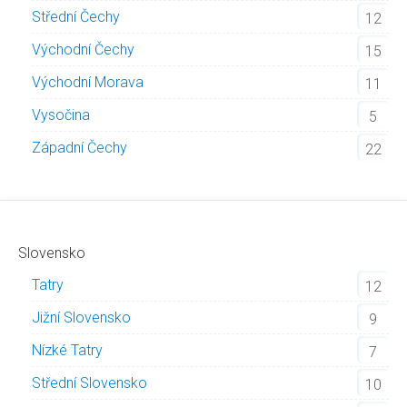
Střední Čechy
12
Východní Čechy
15
Východní Morava
11
Vysočina
5
Západní Čechy
22
Slovensko
Tatry
12
Jižní Slovensko
9
Nízké Tatry
7
Střední Slovensko
10