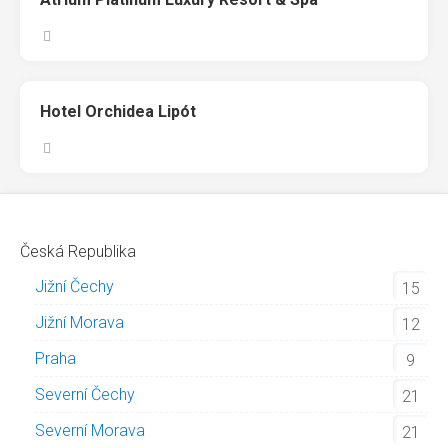
Hotel Orchidea Lipót
Česká Republika
Jižní Čechy
15
Jižní Morava
12
Praha
9
Severní Čechy
21
Severní Morava
21