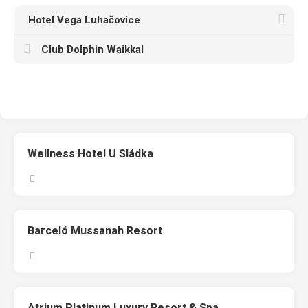
Hotel Vega Luhačovice
Club Dolphin Waikkal
Wellness Hotel U Sládka
Barceló Mussanah Resort
Atrium Platinum Luxury Resort & Spa