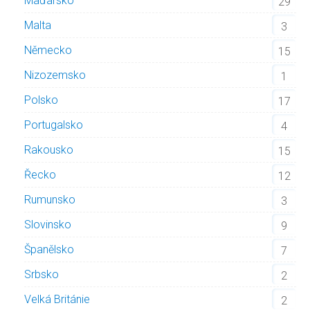
Maďarsko
29
Malta
3
Německo
15
Nizozemsko
1
Polsko
17
Portugalsko
4
Rakousko
15
Řecko
12
Rumunsko
3
Slovinsko
9
Španělsko
7
Srbsko
2
Velká Británie
2