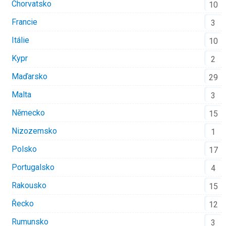
Chorvatsko
10
Francie
3
Itálie
10
Kypr
2
Maďarsko
29
Malta
3
Německo
15
Nizozemsko
1
Polsko
17
Portugalsko
4
Rakousko
15
Řecko
12
Rumunsko
3