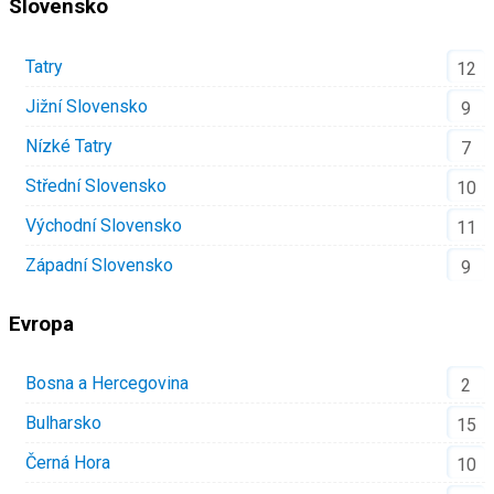
Slovensko
Tatry
12
Jižní Slovensko
9
Nízké Tatry
7
Střední Slovensko
10
Východní Slovensko
11
Západní Slovensko
9
Evropa
Bosna a Hercegovina
2
Bulharsko
15
Černá Hora
10