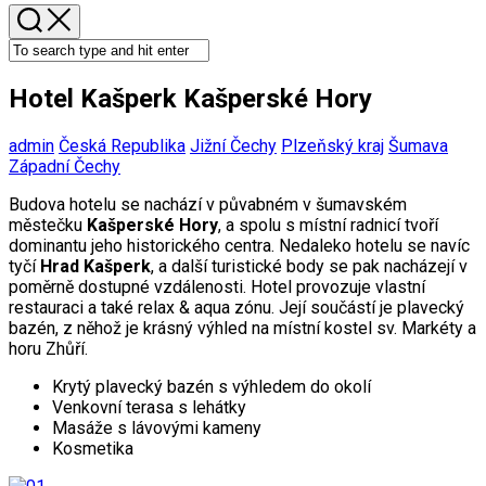
Hotel Kašperk Kašperské Hory
admin
Česká Republika
Jižní Čechy
Plzeňský kraj
Šumava
Západní Čechy
Budova hotelu se nachází v půvabném v šumavském
městečku
Kašperské Hory
, a spolu s místní radnicí tvoří
dominantu jeho historického centra. Nedaleko hotelu se navíc
tyčí
Hrad Kašperk
, a další turistické body se pak nacházejí v
poměrně dostupné vzdálenosti. Hotel provozuje vlastní
restauraci a také relax & aqua zónu. Její součástí je plavecký
bazén, z něhož je krásný výhled na místní kostel sv. Markéty a
horu Zhůří.
Krytý plavecký bazén s výhledem do okolí
Venkovní terasa s lehátky
Masáže s lávovými kameny
Kosmetika