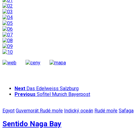
Next
Das Edelweiss Salzburg
Previous
Sofitel Munich Bayerpost
Egypt
Guvernorát Rudé moře
Indický oceán
Rudé moře
Safaga
Sentido Naga Bay