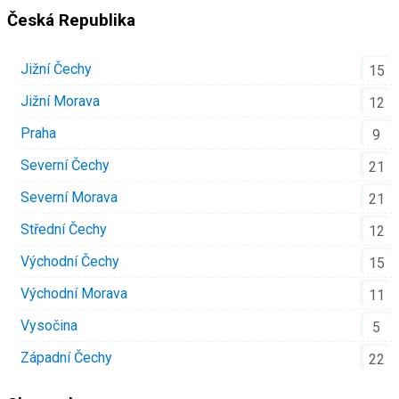
Česká Republika
Jižní Čechy
15
Jižní Morava
12
Praha
9
Severní Čechy
21
Severní Morava
21
Střední Čechy
12
Východní Čechy
15
Východní Morava
11
Vysočina
5
Západní Čechy
22