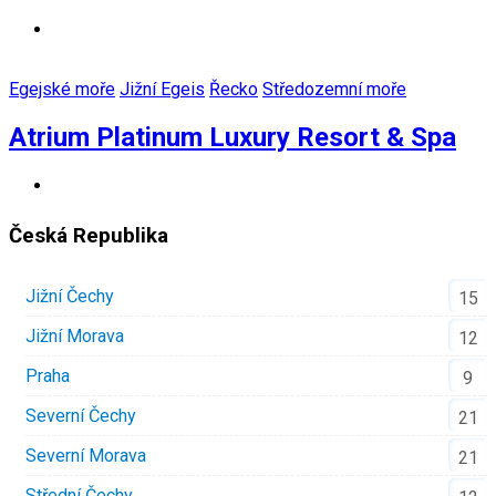
Egejské moře
Jižní Egeis
Řecko
Středozemní moře
Atrium Platinum Luxury Resort & Spa
Česká Republika
Jižní Čechy
15
Jižní Morava
12
Praha
9
Severní Čechy
21
Severní Morava
21
Střední Čechy