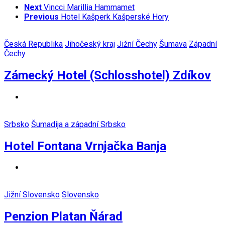
Next
Vincci Marillia Hammamet
Previous
Hotel Kašperk Kašperské Hory
Česká Republika
Jihočeský kraj
Jižní Čechy
Šumava
Západní
Čechy
Zámecký Hotel (Schlosshotel) Zdíkov
Srbsko
Šumadija a západní Srbsko
Hotel Fontana Vrnjačka Banja
Jižní Slovensko
Slovensko
Penzion Platan Ňárad