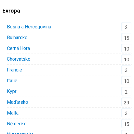
Evropa
Bosna a Hercegovina
2
Bulharsko
15
Černá Hora
10
Chorvatsko
10
Francie
3
Itálie
10
Kypr
2
Maďarsko
29
Malta
3
Německo
15