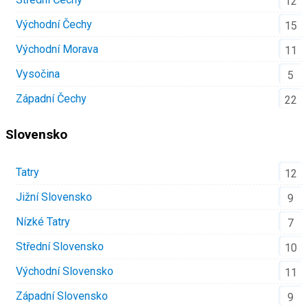
12
Východní Čechy
15
Východní Morava
11
Vysočina
5
Západní Čechy
22
Slovensko
Tatry
12
Jižní Slovensko
9
Nízké Tatry
7
Střední Slovensko
10
Východní Slovensko
11
Západní Slovensko
9