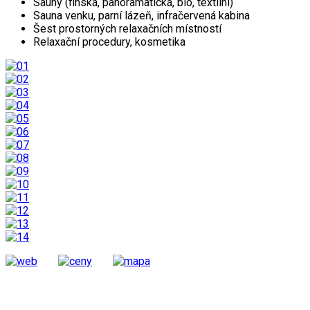
Sauny (finská, panoramatická, bio, textilní)
Sauna venku, parní lázeň, infračervená kabina
Šest prostorných relaxačních místností
Relaxační procedury, kosmetika