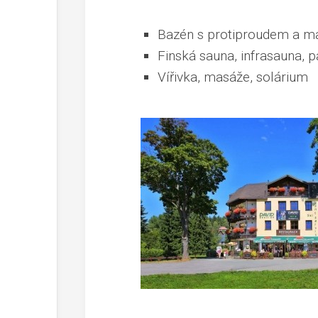
Bazén s protiproudem a m
Finská sauna, infrasauna, p
Vířivka, masáže, solárium