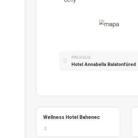
PREVIOUS
Hotel Annabella Balatonfüred
Wellness Hotel Bahenec