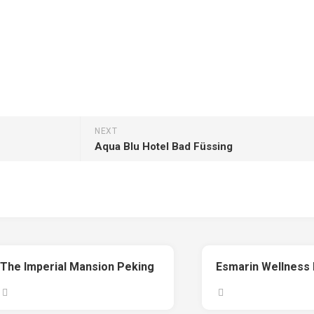
NEXT
Aqua Blu Hotel Bad Füssing
The Imperial Mansion Peking
Esmarin Wellness 