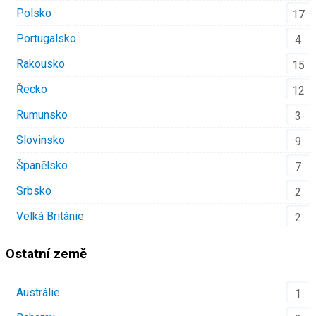
Polsko
17
Portugalsko
4
Rakousko
15
Řecko
12
Rumunsko
3
Slovinsko
9
Španělsko
7
Srbsko
2
Velká Británie
2
Ostatní země
Austrálie
1