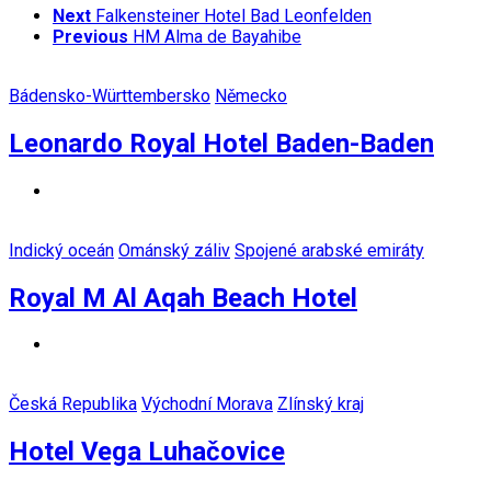
Next
Falkensteiner Hotel Bad Leonfelden
Previous
HM Alma de Bayahibe
Bádensko-Württembersko
Německo
Leonardo Royal Hotel Baden-Baden
Indický oceán
Ománský záliv
Spojené arabské emiráty
Royal M Al Aqah Beach Hotel
Česká Republika
Východní Morava
Zlínský kraj
Hotel Vega Luhačovice