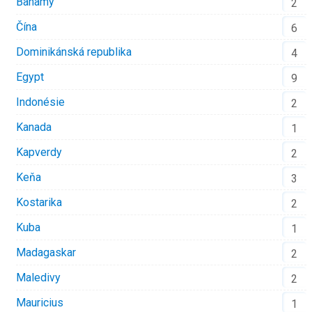
Bahamy
2
Čína
6
Dominikánská republika
4
Egypt
9
Indonésie
2
Kanada
1
Kapverdy
2
Keňa
3
Kostarika
2
Kuba
1
Madagaskar
2
Maledivy
2
Mauricius
1