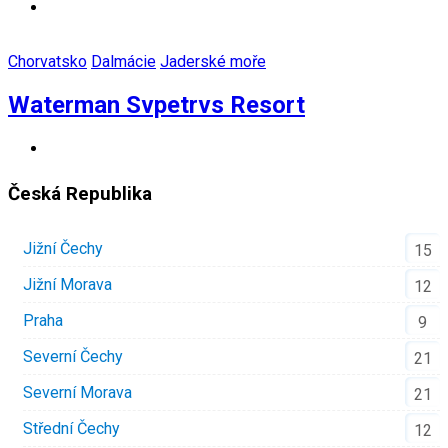
Chorvatsko
Dalmácie
Jaderské moře
Waterman Svpetrvs Resort
Česká Republika
Jižní Čechy
15
Jižní Morava
12
Praha
9
Severní Čechy
21
Severní Morava
21
Střední Čechy
12