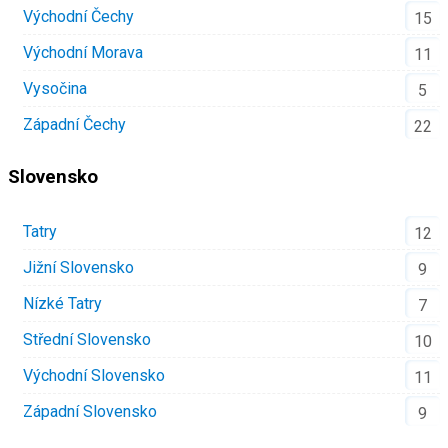
Východní Čechy
15
Východní Morava
11
Vysočina
5
Západní Čechy
22
Slovensko
Tatry
12
Jižní Slovensko
9
Nízké Tatry
7
Střední Slovensko
10
Východní Slovensko
11
Západní Slovensko
9