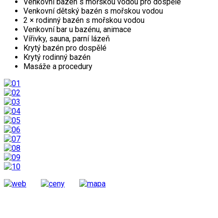
Venkovní bazén s mořskou vodou pro dospělé
Venkovní dětský bazén s mořskou vodou
2 × rodinný bazén s mořskou vodou
Venkovní bar u bazénu, animace
Vířivky, sauna, parní lázeň
Krytý bazén pro dospělé
Krytý rodinný bazén
Masáže a procedury