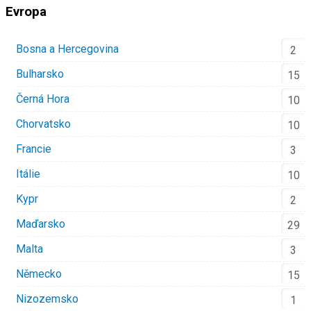
Evropa
Bosna a Hercegovina
2
Bulharsko
15
Černá Hora
10
Chorvatsko
10
Francie
3
Itálie
10
Kypr
2
Maďarsko
29
Malta
3
Německo
15
Nizozemsko
1