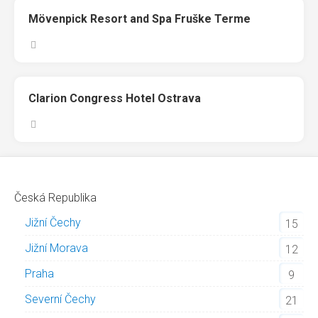
Mövenpick Resort and Spa Fruške Terme
Clarion Congress Hotel Ostrava
Česká Republika
Jižní Čechy
15
Jižní Morava
12
Praha
9
Severní Čechy
21