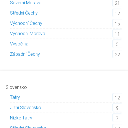
Severní Morava
21
Střední Čechy
12
Východní Čechy
15
Východní Morava
11
Vysočina
5
Západní Čechy
22
Slovensko
Tatry
12
Jižní Slovensko
9
Nízké Tatry
7