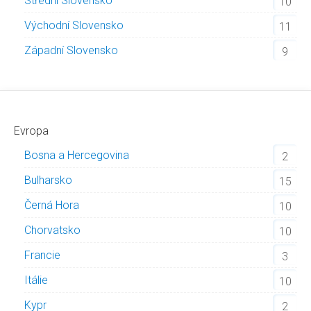
Střední Slovensko
10
Východní Slovensko
11
Západní Slovensko
9
Evropa
Bosna a Hercegovina
2
Bulharsko
15
Černá Hora
10
Chorvatsko
10
Francie
3
Itálie
10
Kypr
2