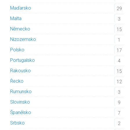
Maďarsko
29
Malta
3
Německo
15
Nizozemsko
1
Polsko
17
Portugalsko
4
Rakousko
15
Řecko
12
Rumunsko
3
Slovinsko
9
Španělsko
7
Srbsko
2