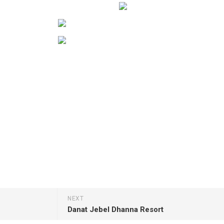
NEXT
Danat Jebel Dhanna Resort