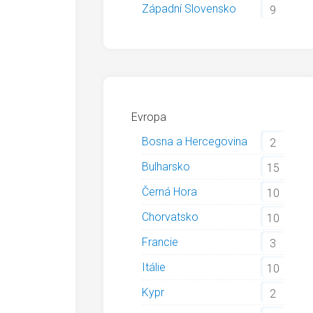
Západní Slovensko
9
Evropa
Bosna a Hercegovina
2
Bulharsko
15
Černá Hora
10
Chorvatsko
10
Francie
3
Itálie
10
Kypr
2