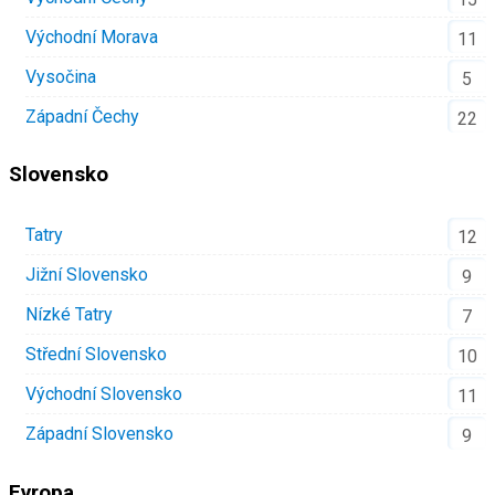
Východní Morava
11
Vysočina
5
Západní Čechy
22
Slovensko
Tatry
12
Jižní Slovensko
9
Nízké Tatry
7
Střední Slovensko
10
Východní Slovensko
11
Západní Slovensko
9
Evropa