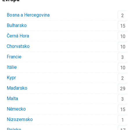
Bosna a Hercegovina
2
Bulharsko
15
Černá Hora
10
Chorvatsko
10
Francie
3
Itálie
10
Kypr
2
Maďarsko
29
Malta
3
Německo
15
Nizozemsko
1
Polsko