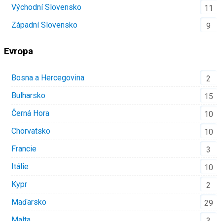
Východní Slovensko
11
Západní Slovensko
9
Evropa
Bosna a Hercegovina
2
Bulharsko
15
Černá Hora
10
Chorvatsko
10
Francie
3
Itálie
10
Kypr
2
Maďarsko
29
Malta
3