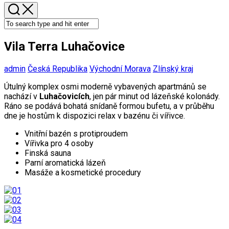
Vila Terra Luhačovice
admin
Česká Republika
Východní Morava
Zlínský kraj
Útulný komplex osmi moderně vybavených apartmánů se
nachází v
Luhačovicích
, jen pár minut od lázeňské kolonády.
Ráno se podává bohatá snídaně formou bufetu, a v průběhu
dne je hostům k dispozici relax v bazénu či vířivce.
Vnitřní bazén s protiproudem
Vířivka pro 4 osoby
Finská sauna
Parní aromatická lázeň
Masáže a kosmetické procedury