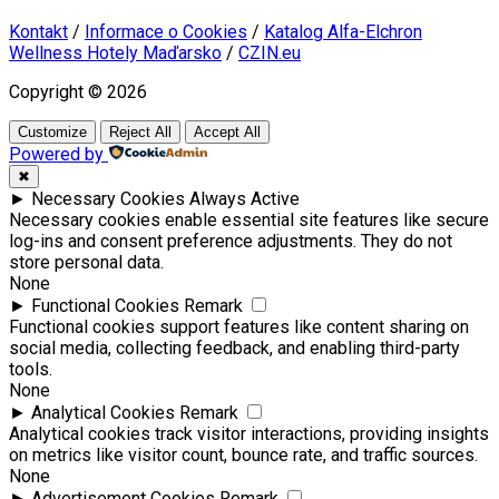
Kontakt
/
Informace o Cookies
/
Katalog Alfa-Elchron
Wellness Hotely Maďarsko
/
CZIN.eu
Copyright © 2026
Customize
Reject All
Accept All
Powered by
✖
►
Necessary Cookies
Always Active
Necessary cookies enable essential site features like secure
log-ins and consent preference adjustments. They do not
store personal data.
None
►
Functional Cookies
Remark
Functional cookies support features like content sharing on
social media, collecting feedback, and enabling third-party
tools.
None
►
Analytical Cookies
Remark
Analytical cookies track visitor interactions, providing insights
on metrics like visitor count, bounce rate, and traffic sources.
None
►
Advertisement Cookies
Remark