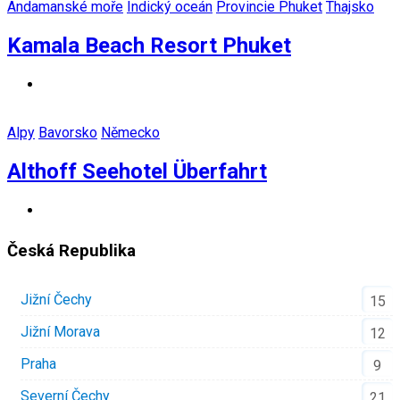
Andamanské moře
Indický oceán
Provincie Phuket
Thajsko
Kamala Beach Resort Phuket
Alpy
Bavorsko
Německo
Althoff Seehotel Überfahrt
Česká Republika
Jižní Čechy
15
Jižní Morava
12
Praha
9
Severní Čechy
21