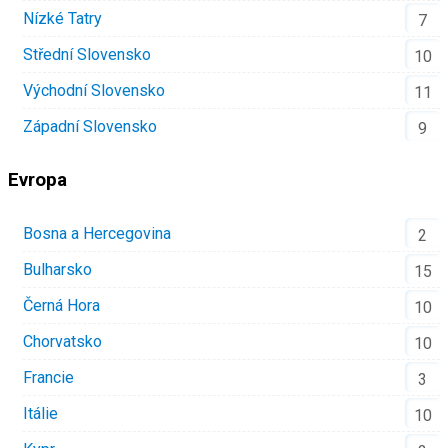
Nízké Tatry
7
Střední Slovensko
10
Východní Slovensko
11
Západní Slovensko
9
Evropa
Bosna a Hercegovina
2
Bulharsko
15
Černá Hora
10
Chorvatsko
10
Francie
3
Itálie
10