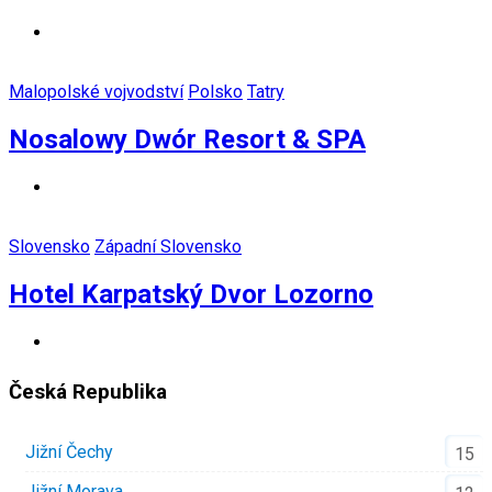
Malopolské vojvodství
Polsko
Tatry
Nosalowy Dwór Resort & SPA
Slovensko
Západní Slovensko
Hotel Karpatský Dvor Lozorno
Česká Republika
Jižní Čechy
15
Jižní Morava