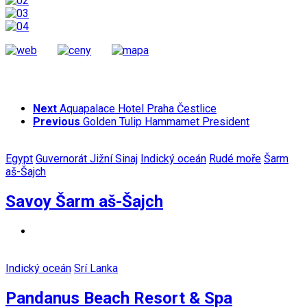
Next
Aquapalace Hotel Praha Čestlice
Previous
Golden Tulip Hammamet President
Egypt
Guvernorát Jižní Sinaj
Indický oceán
Rudé moře
Šarm
aš-Šajch
Savoy Šarm aš-Šajch
Indický oceán
Srí Lanka
Pandanus Beach Resort & Spa