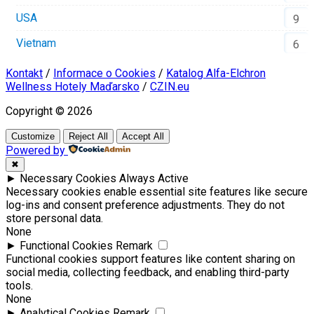
USA
9
Vietnam
6
Kontakt
/
Informace o Cookies
/
Katalog Alfa-Elchron
Wellness Hotely Maďarsko
/
CZIN.eu
Copyright © 2026
Customize
Reject All
Accept All
Powered by
✖
►
Necessary Cookies
Always Active
Necessary cookies enable essential site features like secure
log-ins and consent preference adjustments. They do not
store personal data.
None
►
Functional Cookies
Remark
Functional cookies support features like content sharing on
social media, collecting feedback, and enabling third-party
tools.
None
►
Analytical Cookies
Remark