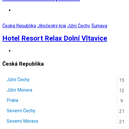
Česká Republika
Jihočeský kraj
Jižní Čechy
Šumava
Hotel Resort Relax Dolní Vltavice
Česká Republika
Jižní Čechy
15
Jižní Morava
12
Praha
9
Severní Čechy
21
Severní Morava
21