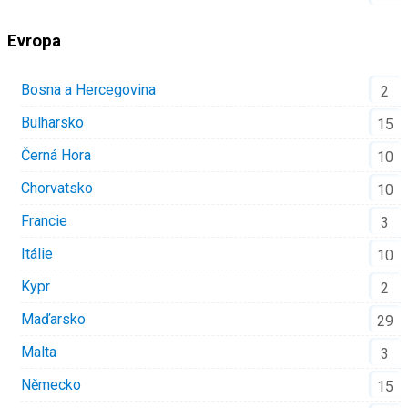
Evropa
Bosna a Hercegovina
2
Bulharsko
15
Černá Hora
10
Chorvatsko
10
Francie
3
Itálie
10
Kypr
2
Maďarsko
29
Malta
3
Německo
15