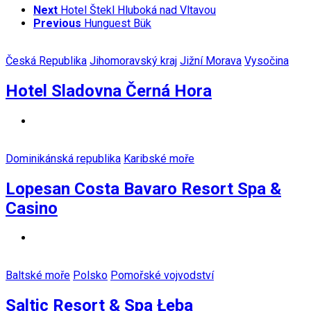
Next
Hotel Štekl Hluboká nad Vltavou
Previous
Hunguest Bük
Česká Republika
Jihomoravský kraj
Jižní Morava
Vysočina
Hotel Sladovna Černá Hora
Dominikánská republika
Karibské moře
Lopesan Costa Bavaro Resort Spa &
Casino
Baltské moře
Polsko
Pomořské vojvodství
Saltic Resort & Spa Łeba