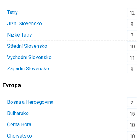
Tatry
12
Jižní Slovensko
9
Nízké Tatry
7
Střední Slovensko
10
Východní Slovensko
11
Západní Slovensko
9
Evropa
Bosna a Hercegovina
2
Bulharsko
15
Černá Hora
10
Chorvatsko
10