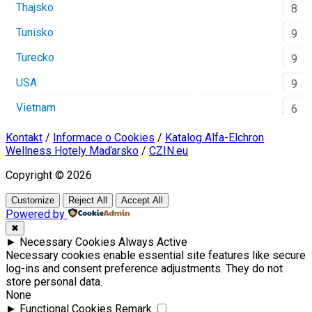
Thajsko
8
Tunisko
9
Turecko
9
USA
9
Vietnam
6
Kontakt
/
Informace o Cookies
/
Katalog Alfa-Elchron
Wellness Hotely Maďarsko
/
CZIN.eu
Copyright © 2026
Customize
Reject All
Accept All
Powered by
✖
►
Necessary Cookies
Always Active
Necessary cookies enable essential site features like secure
log-ins and consent preference adjustments. They do not
store personal data.
None
►
Functional Cookies
Remark