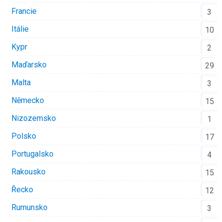
Francie
3
Itálie
10
Kypr
2
Maďarsko
29
Malta
3
Německo
15
Nizozemsko
1
Polsko
17
Portugalsko
4
Rakousko
15
Řecko
12
Rumunsko
3