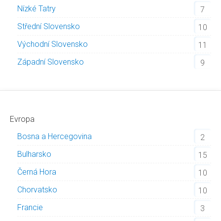
Nízké Tatry
7
Střední Slovensko
10
Východní Slovensko
11
Západní Slovensko
9
Evropa
Bosna a Hercegovina
2
Bulharsko
15
Černá Hora
10
Chorvatsko
10
Francie
3