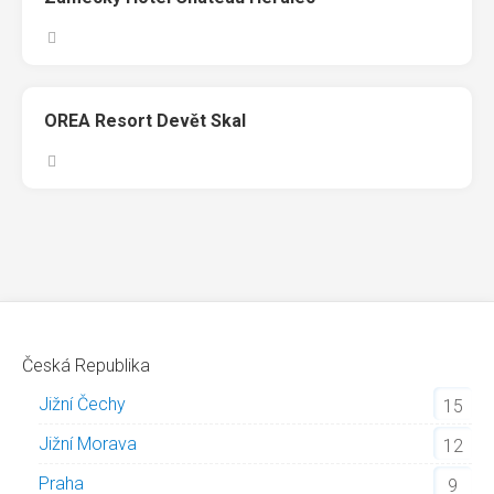
OREA Resort Devět Skal
Česká Republika
Jižní Čechy
15
Jižní Morava
12
Praha
9