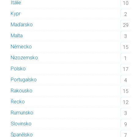
Itálie
10
Kypr
2
Maďarsko
29
Malta
3
Německo
15
Nizozemsko
1
Polsko
17
Portugalsko
4
Rakousko
15
Řecko
12
Rumunsko
3
Slovinsko
9
Španělsko
7