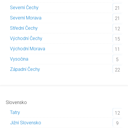
Severní Čechy
21
Severní Morava
21
Střední Čechy
12
Východní Čechy
15
Východní Morava
11
Vysočina
5
Západní Čechy
22
Slovensko
Tatry
12
Jižní Slovensko
9