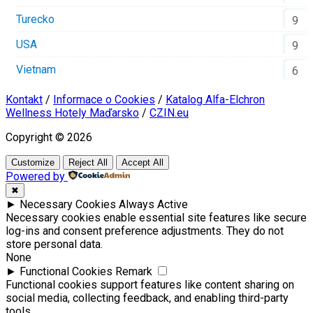
Turecko
9
USA
9
Vietnam
6
Kontakt
/
Informace o Cookies
/
Katalog Alfa-Elchron
Wellness Hotely Maďarsko
/
CZIN.eu
Copyright © 2026
Customize
Reject All
Accept All
Powered by
✖
►
Necessary Cookies
Always Active
Necessary cookies enable essential site features like secure
log-ins and consent preference adjustments. They do not
store personal data.
None
►
Functional Cookies
Remark
Functional cookies support features like content sharing on
social media, collecting feedback, and enabling third-party
tools.