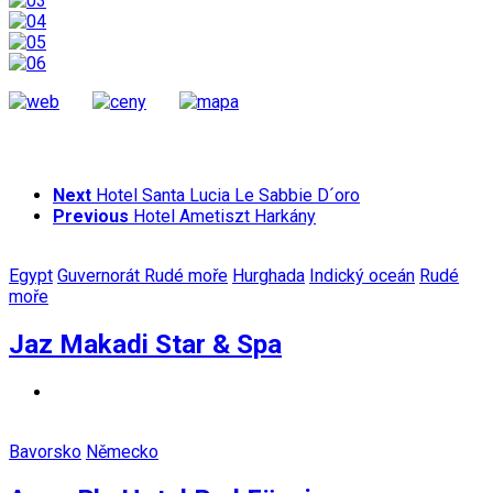
Next
Hotel Santa Lucia Le Sabbie D´oro
Previous
Hotel Ametiszt Harkány
Egypt
Guvernorát Rudé moře
Hurghada
Indický oceán
Rudé
moře
Jaz Makadi Star & Spa
Bavorsko
Německo