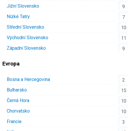
Jižní Slovensko
9
Nízké Tatry
7
Střední Slovensko
10
Východní Slovensko
11
Západní Slovensko
9
Evropa
Bosna a Hercegovina
2
Bulharsko
15
Černá Hora
10
Chorvatsko
10
Francie
3