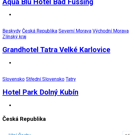
Aqua Blu Hotel Bad Füssing
Beskydy
Česká Republika
Severní Morava
Východní Morava
Zlínský kraj
Grandhotel Tatra Velké Karlovice
Slovensko
Střední Slovensko
Tatry
Hotel Park Dolný Kubín
Česká Republika