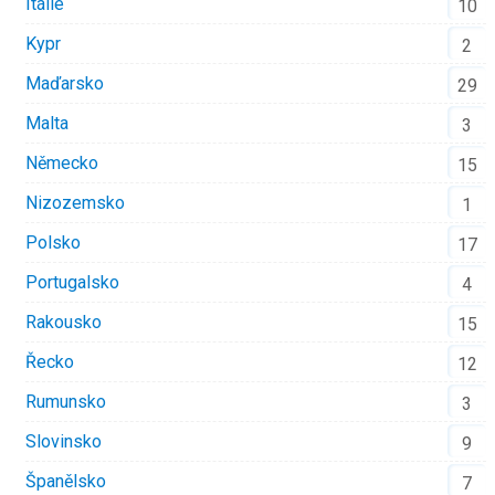
Itálie
10
Kypr
2
Maďarsko
29
Malta
3
Německo
15
Nizozemsko
1
Polsko
17
Portugalsko
4
Rakousko
15
Řecko
12
Rumunsko
3
Slovinsko
9
Španělsko
7