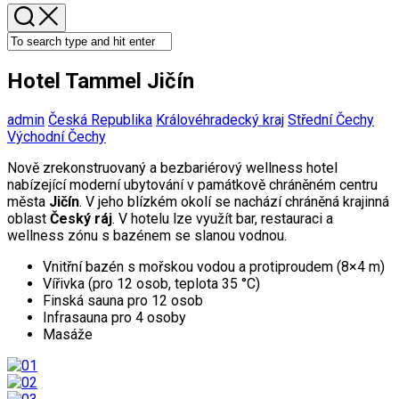
Hotel Tammel Jičín
admin
Česká Republika
Královéhradecký kraj
Střední Čechy
Východní Čechy
Nově zrekonstruovaný a bezbariérový wellness hotel
nabízející moderní ubytování v památkově chráněném centru
města
Jičín
. V jeho blízkém okolí se nachází chráněná krajinná
oblast
Český ráj
. V hotelu lze využít bar, restauraci a
wellness zónu s bazénem se slanou vodnou.
Vnitřní bazén s mořskou vodou a protiproudem (8×4 m)
Vířivka (pro 12 osob, teplota 35 °C)
Finská sauna pro 12 osob
Infrasauna pro 4 osoby
Masáže