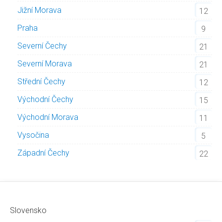
Jižní Morava
12
Praha
9
Severní Čechy
21
Severní Morava
21
Střední Čechy
12
Východní Čechy
15
Východní Morava
11
Vysočina
5
Západní Čechy
22
Slovensko