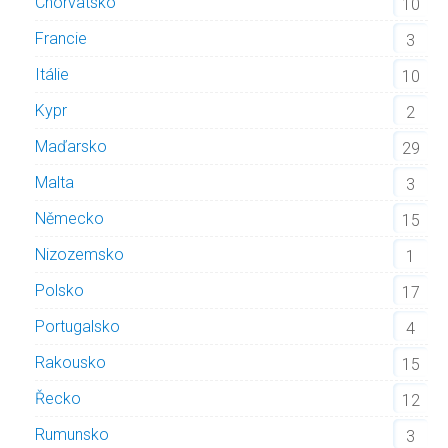
Chorvatsko
10
Francie
3
Itálie
10
Kypr
2
Maďarsko
29
Malta
3
Německo
15
Nizozemsko
1
Polsko
17
Portugalsko
4
Rakousko
15
Řecko
12
Rumunsko
3