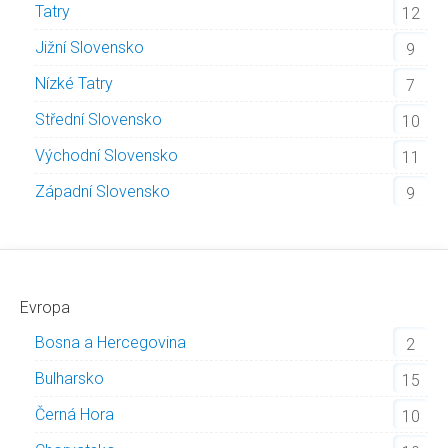
Tatry
12
Jižní Slovensko
9
Nízké Tatry
7
Střední Slovensko
10
Východní Slovensko
11
Západní Slovensko
9
Evropa
Bosna a Hercegovina
2
Bulharsko
15
Černá Hora
10