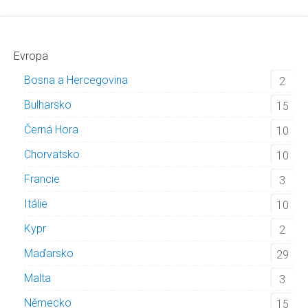
Evropa
Bosna a Hercegovina
2
Bulharsko
15
Černá Hora
10
Chorvatsko
10
Francie
3
Itálie
10
Kypr
2
Maďarsko
29
Malta
3
Německo
15