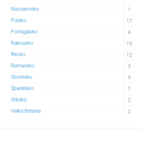
Nizozemsko
1
Polsko
17
Portugalsko
4
Rakousko
15
Řecko
12
Rumunsko
3
Slovinsko
9
Španělsko
7
Srbsko
2
Velká Británie
2