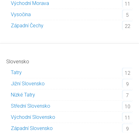
Východní Morava
11
Vysočina
5
Západní Čechy
22
Slovensko
Tatry
12
Jižní Slovensko
9
Nízké Tatry
7
Střední Slovensko
10
Východní Slovensko
11
Západní Slovensko
9