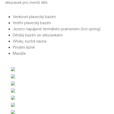
skluzavek pro menší děti.
Venkovní plavecký bazén
Vnitřní plavecký bazén
Jezero napájené termálním pramenem (hot spring)
Dětský bazén se skluzavkami
Vířivky, suchá sauna
Privátní lázně
Masáže