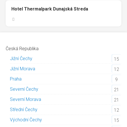
Hotel Thermalpark Dunajská Streda
Česká Republika
Jižní Čechy
15
Jižní Morava
12
Praha
9
Severní Čechy
21
Severní Morava
21
Střední Čechy
12
Východní Čechy
15