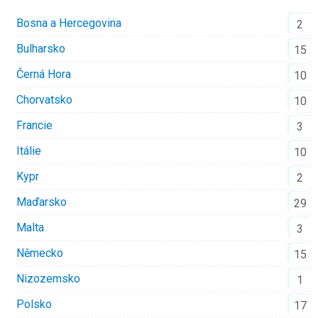
Bosna a Hercegovina
2
Bulharsko
15
Černá Hora
10
Chorvatsko
10
Francie
3
Itálie
10
Kypr
2
Maďarsko
29
Malta
3
Německo
15
Nizozemsko
1
Polsko
17