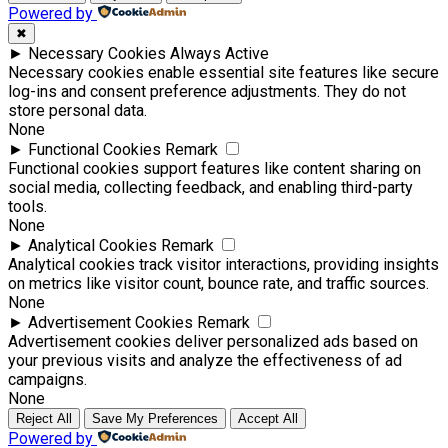
Powered by
✖
►
Necessary Cookies
Always Active
Necessary cookies enable essential site features like secure
log-ins and consent preference adjustments. They do not
store personal data.
None
►
Functional Cookies
Remark
Functional cookies support features like content sharing on
social media, collecting feedback, and enabling third-party
tools.
None
►
Analytical Cookies
Remark
Analytical cookies track visitor interactions, providing insights
on metrics like visitor count, bounce rate, and traffic sources.
None
►
Advertisement Cookies
Remark
Advertisement cookies deliver personalized ads based on
your previous visits and analyze the effectiveness of ad
campaigns.
None
Reject All
Save My Preferences
Accept All
Powered by