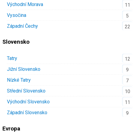
Východní Morava
11
Vysočina
5
Západní Čechy
22
Slovensko
Tatry
12
Jižní Slovensko
9
Nízké Tatry
7
Střední Slovensko
10
Východní Slovensko
11
Západní Slovensko
9
Evropa