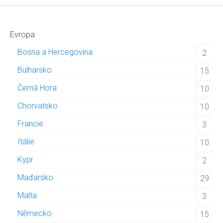
Evropa
Bosna a Hercegovina
2
Bulharsko
15
Černá Hora
10
Chorvatsko
10
Francie
3
Itálie
10
Kypr
2
Maďarsko
29
Malta
3
Německo
15