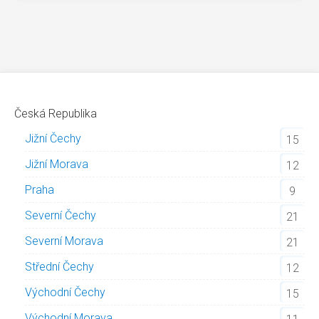
Česká Republika
Jižní Čechy
15
Jižní Morava
12
Praha
9
Severní Čechy
21
Severní Morava
21
Střední Čechy
12
Východní Čechy
15
Východní Morava