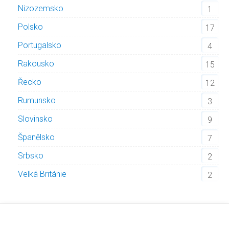
Nizozemsko
1
Polsko
17
Portugalsko
4
Rakousko
15
Řecko
12
Rumunsko
3
Slovinsko
9
Španělsko
7
Srbsko
2
Velká Británie
2