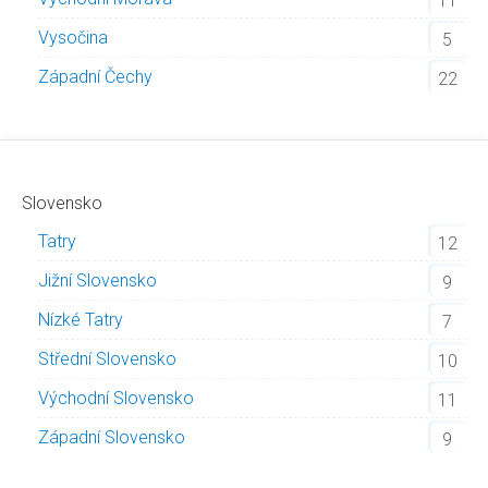
11
Vysočina
5
Západní Čechy
22
Slovensko
Tatry
12
Jižní Slovensko
9
Nízké Tatry
7
Střední Slovensko
10
Východní Slovensko
11
Západní Slovensko
9