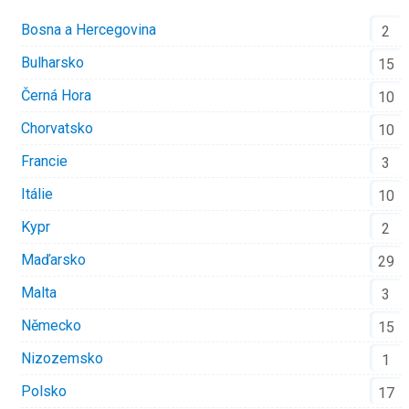
Bosna a Hercegovina
2
Bulharsko
15
Černá Hora
10
Chorvatsko
10
Francie
3
Itálie
10
Kypr
2
Maďarsko
29
Malta
3
Německo
15
Nizozemsko
1
Polsko
17