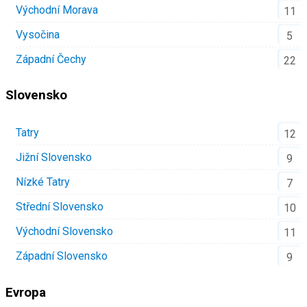
Východní Morava
11
Vysočina
5
Západní Čechy
22
Slovensko
Tatry
12
Jižní Slovensko
9
Nízké Tatry
7
Střední Slovensko
10
Východní Slovensko
11
Západní Slovensko
9
Evropa