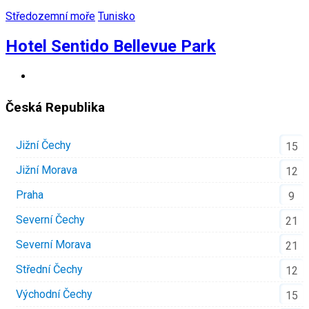
Středozemní moře
Tunisko
Hotel Sentido Bellevue Park
Česká Republika
Jižní Čechy
15
Jižní Morava
12
Praha
9
Severní Čechy
21
Severní Morava
21
Střední Čechy
12
Východní Čechy
15