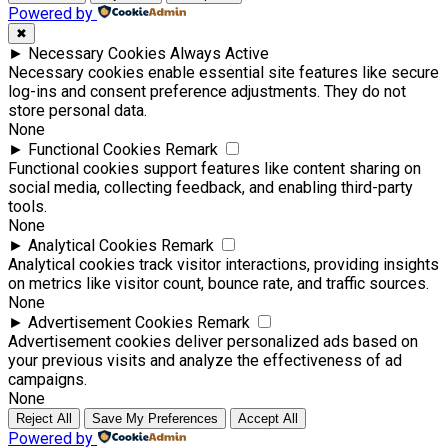
Powered by
✖
►
Necessary Cookies
Always Active
Necessary cookies enable essential site features like secure
log-ins and consent preference adjustments. They do not
store personal data.
None
►
Functional Cookies
Remark
Functional cookies support features like content sharing on
social media, collecting feedback, and enabling third-party
tools.
None
►
Analytical Cookies
Remark
Analytical cookies track visitor interactions, providing insights
on metrics like visitor count, bounce rate, and traffic sources.
None
►
Advertisement Cookies
Remark
Advertisement cookies deliver personalized ads based on
your previous visits and analyze the effectiveness of ad
campaigns.
None
Reject All
Save My Preferences
Accept All
Powered by