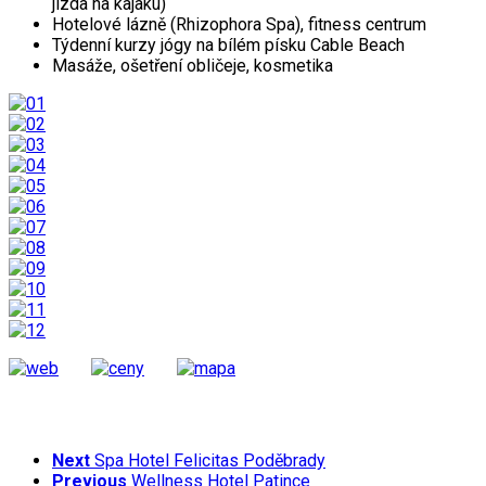
jízda na kajaku)
Hotelové lázně (Rhizophora Spa), fitness centrum
Týdenní kurzy jógy na bílém písku Cable Beach
Masáže, ošetření obličeje, kosmetika
Next
Spa Hotel Felicitas Poděbrady
Previous
Wellness Hotel Patince